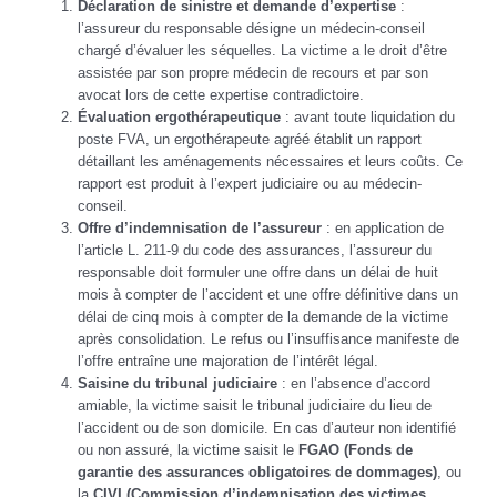
Déclaration de sinistre et demande d’expertise
:
l’assureur du responsable désigne un médecin-conseil
chargé d’évaluer les séquelles. La victime a le droit d’être
assistée par son propre médecin de recours et par son
avocat lors de cette expertise contradictoire.
Évaluation ergothérapeutique
: avant toute liquidation du
poste FVA, un ergothérapeute agréé établit un rapport
détaillant les aménagements nécessaires et leurs coûts. Ce
rapport est produit à l’expert judiciaire ou au médecin-
conseil.
Offre d’indemnisation de l’assureur
: en application de
l’article L. 211-9 du code des assurances, l’assureur du
responsable doit formuler une offre dans un délai de huit
mois à compter de l’accident et une offre définitive dans un
délai de cinq mois à compter de la demande de la victime
après consolidation. Le refus ou l’insuffisance manifeste de
l’offre entraîne une majoration de l’intérêt légal.
Saisine du tribunal judiciaire
: en l’absence d’accord
amiable, la victime saisit le tribunal judiciaire du lieu de
l’accident ou de son domicile. En cas d’auteur non identifié
ou non assuré, la victime saisit le
FGAO (Fonds de
garantie des assurances obligatoires de dommages)
, ou
la
CIVI (Commission d’indemnisation des victimes