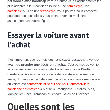
personnes avec handicap
vers les autos et les agencements les
plus adaptés à leur condition (suite à une
hémiplégie
, une
paraplégie
ou bien une
tétraplégie
. Vous pouvez nous contacter
pour que nous puissions vous orienter vers la meilleure
association dans votre région.
Essayer la voiture avant
l’achat
Il est important que les individus handicapés essayent la voiture
avant de prendre une décision d’achat
. Cela permet de vérifier
si les agencements correspondent aux
besoins de l’individu
handicapé
. A savoir si la conduite de la voiture au niveau du
siège, du frein, de l’accélérateur, de la boite a vitesse manuelle et
du volant est
confortable et sécurisée pour l’automobiliste
handicapé cérébrolésé
à Marseille, Marignane, Vitrolles, Alès,
Montpellier, Arles, Tarascon ou encore Salon de Provence.
Quelles sont les