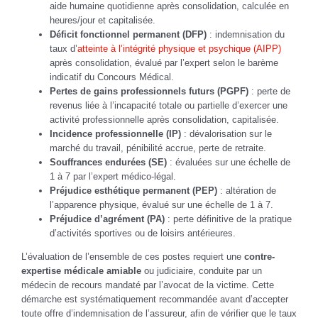
aide humaine quotidienne après consolidation, calculée en
heures/jour et capitalisée.
Déficit fonctionnel permanent (DFP)
: indemnisation du
taux d’
atteinte à l’intégrité physique et psychique (AIPP)
après consolidation, évalué par l’expert selon le barème
indicatif du Concours Médical.
Pertes de gains professionnels futurs (PGPF)
: perte de
revenus liée à l’incapacité totale ou partielle d’exercer une
activité professionnelle après consolidation, capitalisée.
Incidence professionnelle (IP)
: dévalorisation sur le
marché du travail, pénibilité accrue, perte de retraite.
Souffrances endurées (SE)
: évaluées sur une échelle de
1 à 7 par l’expert médico-légal.
Préjudice esthétique permanent (PEP)
: altération de
l’apparence physique, évalué sur une échelle de 1 à 7.
Préjudice d’agrément (PA)
: perte définitive de la pratique
d’activités sportives ou de loisirs antérieures.
L’évaluation de l’ensemble de ces postes requiert une
contre-
expertise médicale amiable
ou judiciaire, conduite par un
médecin de recours mandaté par l’avocat de la victime. Cette
démarche est systématiquement recommandée avant d’accepter
toute offre d’indemnisation de l’assureur, afin de vérifier que le taux