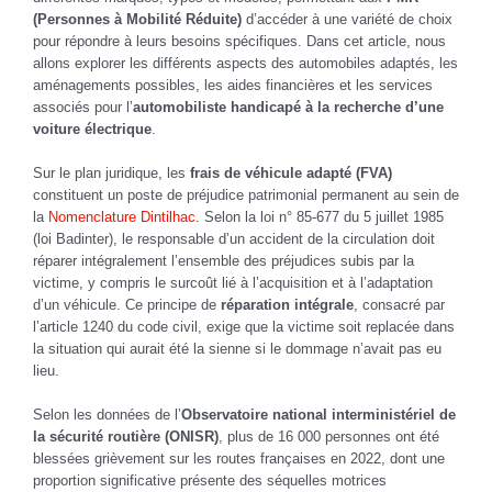
(Personnes à Mobilité Réduite)
d’accéder à une variété de choix
pour répondre à leurs besoins spécifiques. Dans cet article, nous
allons explorer les différents aspects des automobiles adaptés, les
aménagements possibles, les aides financières et les services
associés pour l’
automobiliste handicapé à la recherche d’une
voiture électrique
.
Sur le plan juridique, les
frais de véhicule adapté (FVA)
constituent un poste de préjudice patrimonial permanent au sein de
la
Nomenclature Dintilhac
. Selon la loi n° 85-677 du 5 juillet 1985
(loi Badinter), le responsable d’un accident de la circulation doit
réparer intégralement l’ensemble des préjudices subis par la
victime, y compris le surcoût lié à l’acquisition et à l’adaptation
d’un véhicule. Ce principe de
réparation intégrale
, consacré par
l’article 1240 du code civil, exige que la victime soit replacée dans
la situation qui aurait été la sienne si le dommage n’avait pas eu
lieu.
Selon les données de l’
Observatoire national interministériel de
la sécurité routière (ONISR)
, plus de 16 000 personnes ont été
blessées grièvement sur les routes françaises en 2022, dont une
proportion significative présente des séquelles motrices