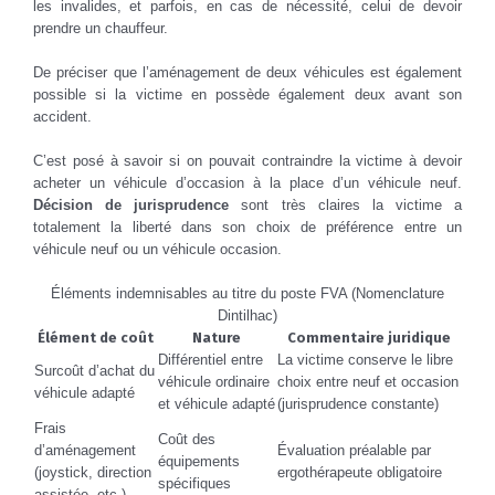
les invalides, et parfois, en cas de nécessité, celui de devoir
prendre un chauffeur.
De préciser que l’aménagement de deux véhicules est également
possible si la victime en possède également deux avant son
accident.
C’est posé à savoir si on pouvait contraindre la victime à devoir
acheter un véhicule d’occasion à la place d’un véhicule neuf.
Décision de jurisprudence
sont très claires la victime a
totalement la liberté dans son choix de préférence entre un
véhicule neuf ou un véhicule occasion.
Éléments indemnisables au titre du poste FVA (Nomenclature
Dintilhac)
Élément de coût
Nature
Commentaire juridique
Différentiel entre
La victime conserve le libre
Surcoût d’achat du
véhicule ordinaire
choix entre neuf et occasion
véhicule adapté
et véhicule adapté
(jurisprudence constante)
Frais
Coût des
d’aménagement
Évaluation préalable par
équipements
(joystick, direction
ergothérapeute obligatoire
spécifiques
assistée, etc.)