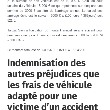
Si le surcoût de son véhicule est de 10 000 €. Celui du coût
unitaire du véhicule 15 000 € ce qui représente sur cinq ans une
somme de 3000 € au titre de l’arrérage annuel. Le calcul des
arrérage échu est le suivant: 3000 € x (100 jours / 365jours) soit
821 €.
Talizat Sion à liquidation du montant annuel sera le suivant pour
une personne qui a 35 ans et qui est une femme: 3000 € x 43.879
= 131.637 €
Le montant total est de 131.637 € + 821 € = 132.458 €
Indemnisation des
autres préjudices que
les frais de véhicule
adapté pour une
victime d’un accident