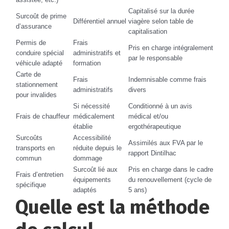
Capitalisé sur la durée
Surcoût de prime
Différentiel annuel
viagère selon table de
d’assurance
capitalisation
Permis de
Frais
Pris en charge intégralement
conduire spécial
administratifs et
par le responsable
véhicule adapté
formation
Carte de
Frais
Indemnisable comme frais
stationnement
administratifs
divers
pour invalides
Si nécessité
Conditionné à un avis
Frais de chauffeur
médicalement
médical et/ou
établie
ergothérapeutique
Surcoûts
Accessibilité
Assimilés aux FVA par le
transports en
réduite depuis le
rapport Dintilhac
commun
dommage
Surcoût lié aux
Pris en charge dans le cadre
Frais d’entretien
équipements
du renouvellement (cycle de
spécifique
adaptés
5 ans)
Quelle est la méthode