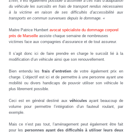
Enfin, il est également possible d’assimiler à ces frais d’adaptation
du véhicule les surcoûts en frais de transport rendus nécessaires
à la victime en raison de ses difficultés d’accessibilité aux
transports en commun survenues depuis le dommage. «
Maitre Patrice Humbert
avocat spécialiste du dommage corporel
près de Marseille
assiste chaque semaine de nombreuses
victimes face aux compagnies d’assurance et de tout assureur.
Il s’agit donc ici de faire prendre en charge le surcoût lié à la
modification d’un véhicule ainsi que son renouvellement.
Bien entendu les
frais d’entretien
de votre également prix en
charge. L’objectif est ici et de permettre à une personne ayant une
mobilité ou divers handicaps de pouvoir utiliser son véhicule le
plus librement possible.
Ceci est en général destiné aux
véhicules
ayant beaucoup de
volume pour permettre l’intégration d’un fauteuil roulant, par
exemple.
Mais ce n’est pas tout, l’aménagement peut également être fait
pour les
personnes ayant des difficultés à utiliser leurs deux