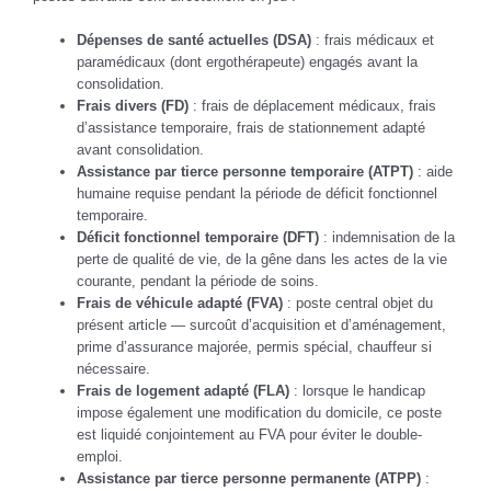
Dépenses de santé actuelles (DSA)
: frais médicaux et
paramédicaux (dont ergothérapeute) engagés avant la
consolidation.
Frais divers (FD)
: frais de déplacement médicaux, frais
d’assistance temporaire, frais de stationnement adapté
avant consolidation.
Assistance par tierce personne temporaire (ATPT)
: aide
humaine requise pendant la période de déficit fonctionnel
temporaire.
Déficit fonctionnel temporaire (DFT)
: indemnisation de la
perte de qualité de vie, de la gêne dans les actes de la vie
courante, pendant la période de soins.
Frais de véhicule adapté (FVA)
: poste central objet du
présent article — surcoût d’acquisition et d’aménagement,
prime d’assurance majorée, permis spécial, chauffeur si
nécessaire.
Frais de logement adapté (FLA)
: lorsque le handicap
impose également une modification du domicile, ce poste
est liquidé conjointement au FVA pour éviter le double-
emploi.
Assistance par tierce personne permanente (ATPP)
: