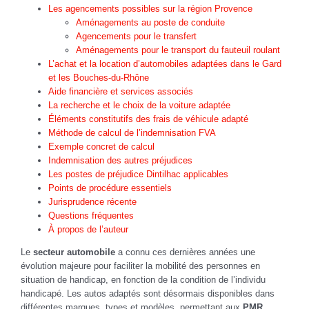
Les agencements possibles sur la région Provence
Aménagements au poste de conduite
Agencements pour le transfert
Aménagements pour le transport du fauteuil roulant
L’achat et la location d’automobiles adaptées dans le Gard
et les Bouches-du-Rhône
Aide financière et services associés
La recherche et le choix de la voiture adaptée
Éléments constitutifs des frais de véhicule adapté
Méthode de calcul de l’indemnisation FVA
Exemple concret de calcul
Indemnisation des autres préjudices
Les postes de préjudice Dintilhac applicables
Points de procédure essentiels
Jurisprudence récente
Questions fréquentes
À propos de l’auteur
Le
secteur automobile
a connu ces dernières années une
évolution majeure pour faciliter la mobilité des personnes en
situation de handicap, en fonction de la condition de l’individu
handicapé. Les autos adaptés sont désormais disponibles dans
différentes marques, types et modèles, permettant aux
PMR