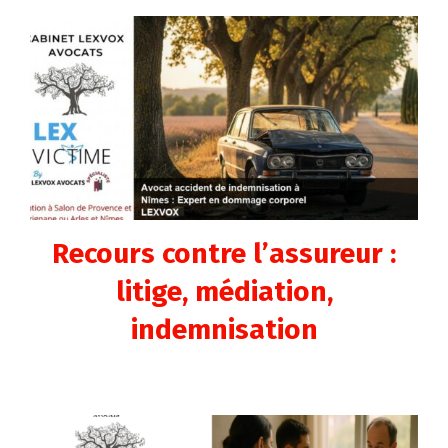
Recours contre l’assureur :
litige, médiation,
indemnisation