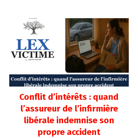
Conflit d’intérêts : quand
l’assureur de l’infirmière
libérale indemnise son
propre accident