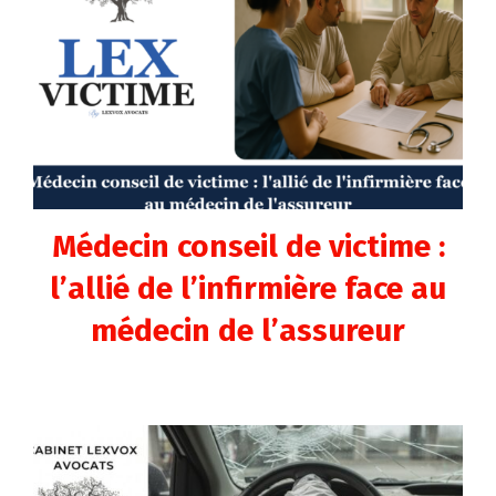
Médecin conseil de victime :
l’allié de l’infirmière face au
médecin de l’assureur