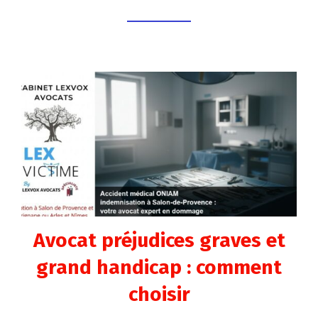
Avocat préjudices graves et
grand handicap : comment
choisir