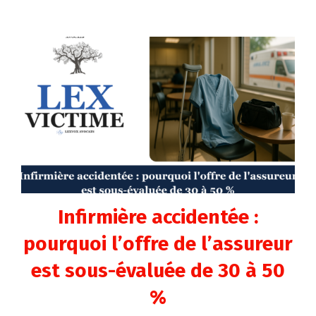
Infirmière accidentée :
pourquoi l’offre de l’assureur
est sous-évaluée de 30 à 50
%