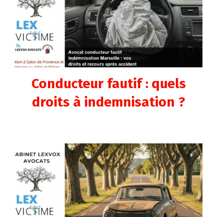
Conducteur fautif : quels
droits à indemnisation ?