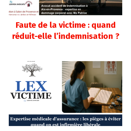
Faute de la victime : quand
réduit-elle l’indemnisation ?