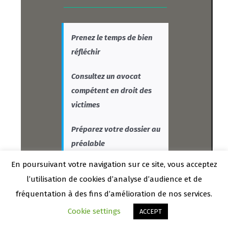
Prenez le temps de bien
réfléchir
Consultez un avocat
compétent en droit des
victimes
Préparez votre dossier au
préalable
En poursuivant votre navigation sur ce site, vous acceptez
Gardez à l’esprit qu’il faut
l’utilisation de cookies d’analyse d’audience et de
toujours anticiper
fréquentation à des fins d’amélioration de nos services.
Cookie settings
Appeler le cabinet
Être rappelé
ACCEPT