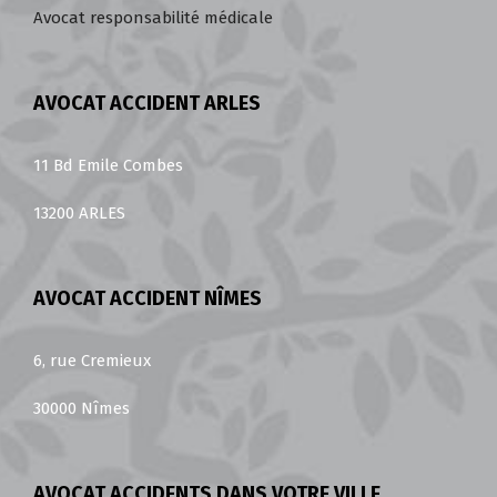
Avocat responsabilité médicale
AVOCAT ACCIDENT ARLES
11 Bd Emile Combes
13200 ARLES
AVOCAT ACCIDENT NÎMES
6, rue Cremieux
30000 Nîmes
AVOCAT ACCIDENTS DANS VOTRE VILLE