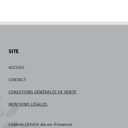
SITE
ACCUEIL
CONTACT
CONDITIONS GÉNÉRALES DE VENTE
MENTIONS LÉGALES
Cabinet LEXVOX Aix-en-Provence