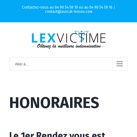
Skip
Contactez-nous au 04 90 54 58 10 ou au 04 90 54 58 16 /
contact@avocat-lexvox.com
to
content
Aller à...
HONORAIRES
Le 1er Rendez vous est