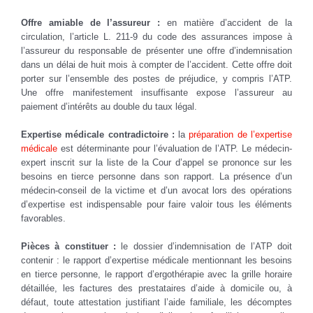
Offre amiable de l’assureur :
en matière d’accident de la
circulation, l’article L. 211-9 du code des assurances impose à
l’assureur du responsable de présenter une offre d’indemnisation
dans un délai de huit mois à compter de l’accident. Cette offre doit
porter sur l’ensemble des postes de préjudice, y compris l’ATP.
Une offre manifestement insuffisante expose l’assureur au
paiement d’intérêts au double du taux légal.
Expertise médicale contradictoire :
la
préparation de l’expertise
médicale
est déterminante pour l’évaluation de l’ATP. Le médecin-
expert inscrit sur la liste de la Cour d’appel se prononce sur les
besoins en tierce personne dans son rapport. La présence d’un
médecin-conseil de la victime et d’un avocat lors des opérations
d’expertise est indispensable pour faire valoir tous les éléments
favorables.
Pièces à constituer :
le dossier d’indemnisation de l’ATP doit
contenir : le rapport d’expertise médicale mentionnant les besoins
en tierce personne, le rapport d’ergothérapie avec la grille horaire
détaillée, les factures des prestataires d’aide à domicile ou, à
défaut, toute attestation justifiant l’aide familiale, les décomptes