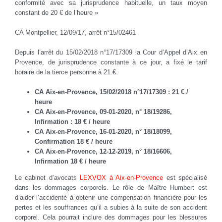
conformité avec sa jurisprudence habituelle, un taux moyen
constant de 20 € de l’heure »
CA Montpellier, 12/09/17, arrêt n°15/02461
Depuis l’arrêt du 15/02/2018 n°17/17309 la Cour d’Appel d’Aix en
Provence, de jurisprudence constante à ce jour, a fixé le tarif
horaire de la tierce personne à 21 €.
CA Aix-en-Provence, 15/02/2018 n°17/17309 : 21 € /
heure
CA Aix-en-Provence, 09-01-2020, n° 18/19286,
Infirmation : 18 € / heure
CA Aix-en-Provence, 16-01-2020, n° 18/18099,
Confirmation 18 € / heure
CA Aix-en-Provence, 12-12-2019, n° 18/16606,
Infirmation 18 € / heure
Le cabinet d’avocats
LEXVOX à Aix-en-Provence
est spécialisé
dans les dommages corporels. Le rôle de Maître Humbert est
d’aider l’accidenté à obtenir une compensation financière pour les
pertes et les souffrances qu’il a subies à la suite de son accident
corporel. Cela pourrait inclure des dommages pour les blessures