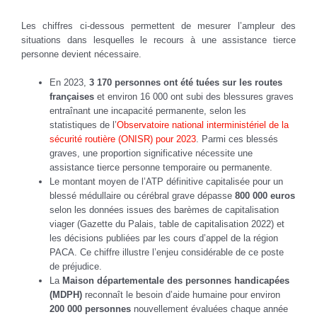
Les chiffres ci-dessous permettent de mesurer l’ampleur des
situations dans lesquelles le recours à une assistance tierce
personne devient nécessaire.
En 2023,
3 170 personnes ont été tuées sur les routes
françaises
et environ 16 000 ont subi des blessures graves
entraînant une incapacité permanente, selon les
statistiques de l’
Observatoire national interministériel de la
sécurité routière (ONISR) pour 2023
. Parmi ces blessés
graves, une proportion significative nécessite une
assistance tierce personne temporaire ou permanente.
Le montant moyen de l’ATP définitive capitalisée pour un
blessé médullaire ou cérébral grave dépasse
800 000 euros
selon les données issues des barèmes de capitalisation
viager (Gazette du Palais, table de capitalisation 2022) et
les décisions publiées par les cours d’appel de la région
PACA. Ce chiffre illustre l’enjeu considérable de ce poste
de préjudice.
La
Maison départementale des personnes handicapées
(MDPH)
reconnaît le besoin d’aide humaine pour environ
200 000 personnes
nouvellement évaluées chaque année