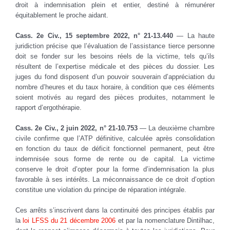
droit à indemnisation plein et entier, destiné à rémunérer
équitablement le proche aidant.
Cass. 2e Civ., 15 septembre 2022, n° 21-13.440
— La haute
juridiction précise que l’évaluation de l’assistance tierce personne
doit se fonder sur les besoins réels de la victime, tels qu’ils
résultent de l’expertise médicale et des pièces du dossier. Les
juges du fond disposent d’un pouvoir souverain d’appréciation du
nombre d’heures et du taux horaire, à condition que ces éléments
soient motivés au regard des pièces produites, notamment le
rapport d’ergothérapie.
Cass. 2e Civ., 2 juin 2022, n° 21-10.753
— La deuxième chambre
civile confirme que l’ATP définitive, calculée après consolidation
en fonction du taux de déficit fonctionnel permanent, peut être
indemnisée sous forme de rente ou de capital. La victime
conserve le droit d’opter pour la forme d’indemnisation la plus
favorable à ses intérêts. La méconnaissance de ce droit d’option
constitue une violation du principe de réparation intégrale.
Ces arrêts s’inscrivent dans la continuité des principes établis par
la
loi LFSS du 21 décembre 2006
et par la nomenclature Dintilhac,