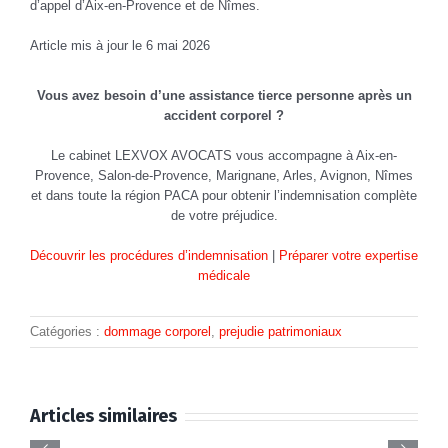
d’appel d’Aix-en-Provence et de Nîmes.
Article mis à jour le 6 mai 2026
Vous avez besoin d’une assistance tierce personne après un
accident corporel ?
Le cabinet LEXVOX AVOCATS vous accompagne à Aix-en-
Provence, Salon-de-Provence, Marignane, Arles, Avignon, Nîmes
et dans toute la région PACA pour obtenir l’indemnisation complète
de votre préjudice.
Découvrir les procédures d’indemnisation
|
Préparer votre expertise
médicale
Catégories :
dommage corporel
,
prejudie patrimoniaux
Avocat
Articles similaires
Accident
e
préjudices