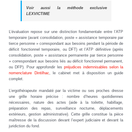
Voir aussi la méthode exclusive
LEXVICTIME
L’évaluation repose sur une distinction fondamentale entre l’ATP
temporaire (avant consolidation, poste « assistance temporaire par
tierce personne » correspondant aux besoins pendant la période de
déficit fonctionnel temporaire, ou DFT) et l’ATP définitive (après
consolidation, poste « assistance permanente par tierce personne
» correspondant aux besoins liés au déficit fonctionnel permanent,
ou DFP). Pour approfondir les
préjudices indemnisables selon la
nomenclature Dintilhac
, le cabinet met à disposition un guide
complet.
L’ergothérapeute mandaté par la victime ou ses proches dresse
une grille horaire précise : nombre d’heures quotidiennes
nécessaires, nature des actes (aide à la toilette, habillage,
préparation des repas, surveillance nocturne, déplacements
extérieurs, gestion administrative). Cette grille constitue la pièce
maîtresse de la discussion devant l’expert judiciaire et devant la
juridiction du fond.