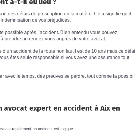
 a-t-il eu lieu ?
on des délais de prescription en la matière.
Cela signifie qu’il
l’indemnisation de vos préjudices.
vite possible après l’accident. Bien entendu vous pouvez
 à prendre un rendez vous auprès de votre avocat.
e d’un accident de la route non fautif est de 10 ans mais ce déla
 vous êtes seule responsable si vous avez une assurance tout
 car avec le temps, des preuves se perdre, tout comme la possibil
 avocat expert en accident à Aix en
 avocat rapidement un accident est logique.