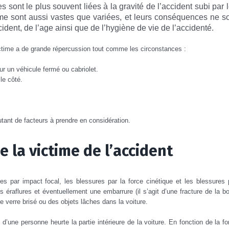
s sont le plus souvent liées à
la gravité de l’accident subi par 
time sont aussi vastes que variées, et leurs conséquences ne s
dent, de l’age ainsi que de l’hygiène de vie de l’accidenté.
 victime a de grande répercussion tout comme les circonstances :
ur un véhicule fermé ou cabriolet.
 le côté.
utant de facteurs à prendre en considération.
e la victime de l’accident
res par impact focal, les blessures par la force cinétique et les blessures 
éraflures et éventuellement une embarrure (il s’agit d’une fracture de la bo
 verre brisé ou des objets lâches dans la voiture.
d’une personne heurte la partie intérieure de la voiture. En fonction de la fo