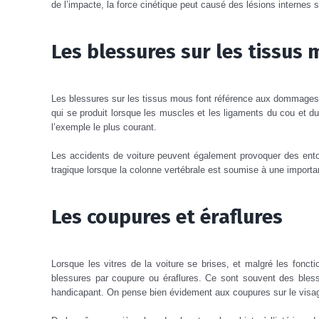
de l’impacte, la force cinétique peut causé des lésions internes 
Les blessures sur les tissus
Les blessures sur les tissus mous font référence aux dommages
qui se produit lorsque les muscles et les ligaments du cou et d
l’exemple le plus courant.
Les accidents de voiture peuvent également provoquer des ent
tragique lorsque la colonne vertébrale est soumise à une importa
Les coupures et éraflures
Lorsque les vitres de la voiture se brises, et malgré les fonct
blessures par coupure ou éraflures. Ce sont souvent des blessur
handicapant. On pense bien évidement aux coupures sur le visa