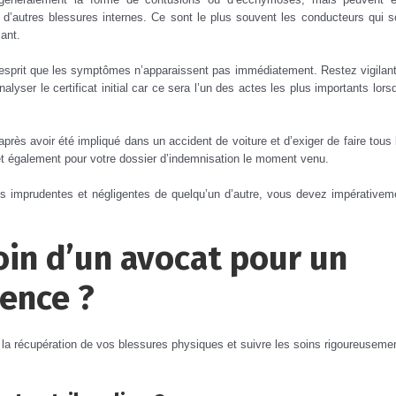
d’autres blessures internes. Ce sont le plus souvent les conducteurs qui s
lant.
’esprit que les symptômes n’apparaissent pas immédiatement. Restez vigilant
alyser le certificat initial car ce sera l’un des actes les plus importants lors
après avoir été impliqué dans un accident de voiture et d’exiger de faire tous 
et également pour votre dossier d’indemnisation le moment venu.
s imprudentes et négligentes de quelqu’un d’autre, vous devez impérativem
in d’un avocat pour un
vence ?
 la récupération de vos blessures physiques et suivre les soins rigoureuseme