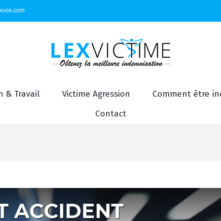
exvox.com
 & Travail
Victime Agression
Comment être in
Contact