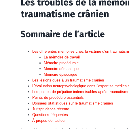
Les troubles de la mémoir
traumatisme crânien
Sommaire de l’article
Les différentes mémoires chez la victime d’un traumatism
La mémoire de travail
Mémoire procédurale
Mémoire sémantique
Mémoire épisodique
Les lésions dues à un traumatisme crânien
L’évaluation neuropsychologique dans l’expertise médical
Les postes de préjudice indemnisables après traumatisme
Points de procédure essentiels
Données statistiques sur le traumatisme crânien
Jurisprudence récente
Questions fréquentes
À propos de l’auteur