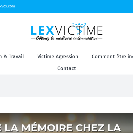
exvox.com
 & Travail
Victime Agression
Comment être in
Contact