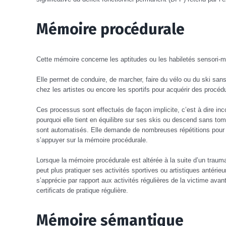
Mémoire procédurale
Cette mémoire concerne les aptitudes ou les habiletés sensori-mo
Elle permet de conduire, de marcher, faire du vélo ou du ski sans
chez les artistes ou encore les sportifs pour acquérir des procédu
Ces processus sont effectués de façon implicite, c’est à dire i
pourquoi elle tient en équilibre sur ses skis ou descend sans to
sont automatisés. Elle demande de nombreuses répétitions pour 
s’appuyer sur la mémoire procédurale.
Lorsque la mémoire procédurale est altérée à la suite d’un trauma
peut plus pratiquer ses activités sportives ou artistiques antéri
s’apprécie par rapport aux activités régulières de la victime avan
certificats de pratique régulière.
Mémoire sémantique