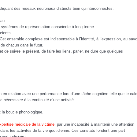
liquant des réseaux neuronaux distincts bien qu’interconnectés.
eau.
 systèmes de représentation consciente à long terme.
cients.
et ensemble complexe est indispensable à l’identité, à l’expression, au savoi
 de chacun dans le futur.
 de suivre le présent, de faire les liens, parler, ne dure que quelques
n relation avec une performance lors d’une tâche cognitive telle que le calc
c nécessaire à la continuité d’une activité.
 et la boucle phonologique.
xpertise médicale de la victime
, par une incapacité à maintenir une attention
 dans les activités de la vie quotidienne. Ces constats fondent une part
pert judiciaire.