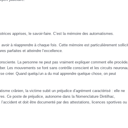
trices apprises, le savoir-faire. C’est la mémoire des automatismes.
 avoir à réapprendre à chaque fois. Cette mémoire est particulièrement sollici
res parfaites et atteindre l’excellence.
nconsciente. La personne ne peut pas vraiment expliquer comment elle procède
mber. Les mouvements se font sans contrôle conscient et les circuits neurona
se créer. Quand quelqu’un a du mal apprendre quelque chose, on peut
tisme crânien, la victime subit un préjudice d’agrément caractérisé : elle ne
eures. Ce poste de préjudice, autonome dans la Nomenclature Dintilhac,
t l’accident et doit être documenté par des attestations, licences sportives ou