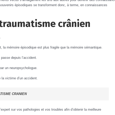
es souvenirs épisodiques se transforment donc, à terme, en connaissances
 traumatisme crânien
.
effet, la mémoire épisodique est plus fragile que la mémoire sémantique.
 passe depuis l’accident.
n par un neuropsychologue.
 la victime d’un accident.
ATISME CRANIEN
’expert sur vos pathologies et vos troubles afin d’obtenir la meilleure