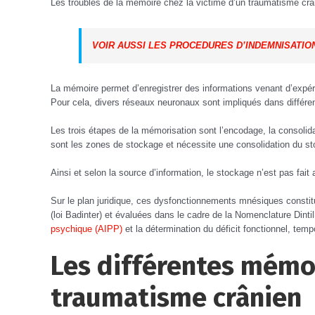
Les troubles de la mémoire chez la victime d’un traumatisme crân
VOIR AUSSI LES PROCEDURES D’INDEMNISATIO
La mémoire permet d’enregistrer des informations venant d’expéri
Pour cela, divers réseaux neuronaux sont impliqués dans différe
Les trois étapes de la mémorisation sont l’encodage, la consolidat
sont les zones de stockage et nécessite une consolidation du s
Ainsi et selon la source d’information, le stockage n’est pas fai
Sur le plan juridique, ces dysfonctionnements mnésiques constitu
(loi Badinter) et évaluées dans le cadre de la Nomenclature Dintil
psychique (AIPP)
et la détermination du déficit fonctionnel, temp
Les différentes mémoi
traumatisme crânien