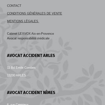
CONTACT
CONDITIONS GÉNÉRALES DE VENTE
MENTIONS LÉGALES
Cabinet LEXVOX Aix-en-Provence
Avocat responsabilité médicale
AVOCAT ACCIDENT ARLES
11 Bd Emile Combes
13200 ARLES
AVOCAT ACCIDENT NÎMES
6, rue Cremieux