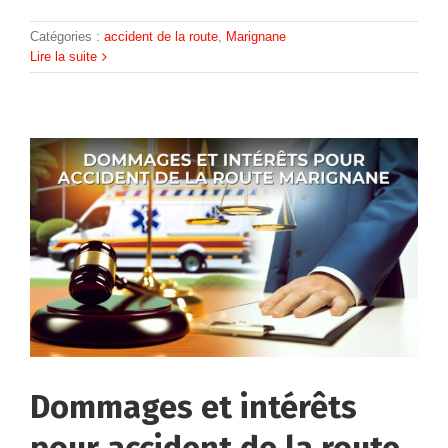
Catégories :
accident de la route
,
Marignane
Lire la suite
Dommages et intérêts
pour accident de la route