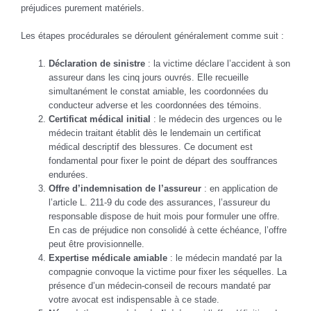
préjudices purement matériels.
Les étapes procédurales se déroulent généralement comme suit :
Déclaration de sinistre
: la victime déclare l’accident à son
assureur dans les cinq jours ouvrés. Elle recueille
simultanément le constat amiable, les coordonnées du
conducteur adverse et les coordonnées des témoins.
Certificat médical initial
: le médecin des urgences ou le
médecin traitant établit dès le lendemain un certificat
médical descriptif des blessures. Ce document est
fondamental pour fixer le point de départ des souffrances
endurées.
Offre d’indemnisation de l’assureur
: en application de
l’article L. 211-9 du code des assurances, l’assureur du
responsable dispose de huit mois pour formuler une offre.
En cas de préjudice non consolidé à cette échéance, l’offre
peut être provisionnelle.
Expertise médicale amiable
: le médecin mandaté par la
compagnie convoque la victime pour fixer les séquelles. La
présence d’un médecin-conseil de recours mandaté par
votre avocat est indispensable à ce stade.