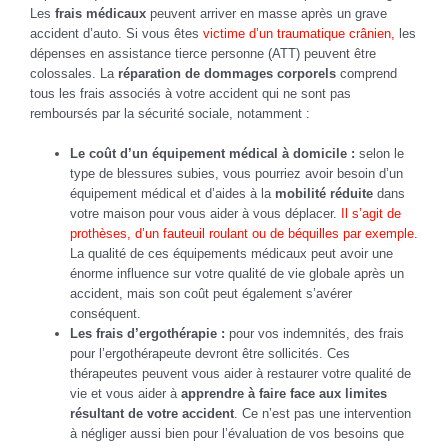
Les
frais médicaux
peuvent arriver en masse après un grave
accident d’auto. Si vous êtes
victime d’un traumatique crânien,
les
dépenses en assistance tierce personne (ATT) peuvent être
colossales. La
réparation de dommages corporels
comprend
tous les frais associés à votre accident qui ne sont pas
remboursés par la sécurité sociale, notamment :
Le coût d’un équipement médical à domicile :
selon le
type de blessures subies, vous pourriez avoir besoin d’un
équipement médical et d’aides à la
mobilité réduite
dans
votre maison pour vous aider à vous déplacer.
Il s’agit de
prothèses, d’un fauteuil roulant ou de béquilles par exemple.
La qualité de ces équipements médicaux peut avoir une
énorme influence sur votre qualité de vie globale après un
accident, mais son coût peut également s’avérer
conséquent.
Les frais d’ergothérapie :
pour vos indemnités, des frais
pour l’ergothérapeute devront être sollicités. Ces
thérapeutes peuvent vous aider à restaurer votre qualité de
vie et vous aider à
apprendre à faire face aux limites
résultant de votre accident
. Ce n’est pas une intervention
à négliger aussi bien pour l’évaluation de vos besoins que