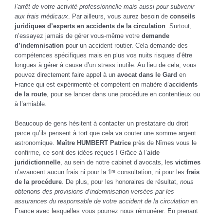
l’arrêt de votre activité professionnelle mais aussi pour subvenir
aux frais médicaux
. Par ailleurs, vous aurez besoin de
conseils
juridiques d’experts en accidents de la circulation
. Surtout,
n’essayez jamais de gérer vous-même votre
demande
d’indemnisation
pour un accident routier. Cela demande des
compétences spécifiques mais en plus vos nuits risques d’être
longues à gérer à cause d’un stress inutile. Au lieu de cela, vous
pouvez directement faire appel à un
avocat dans le Gard
en
France qui est expérimenté et compétent en matière d’
accidents
de la route
, pour se lancer dans une procédure en contentieux ou
à l’amiable.
Beaucoup de gens hésitent à contacter un prestataire du droit
parce qu’ils pensent à tort que cela va couter une somme argent
astronomique.
Maître HUMBERT Patrice
près de Nîmes vous le
confirme, ce sont des idées reçues ! Grâce à l’
aide
juridictionnelle
, au sein de notre cabinet d’avocats, les
victimes
n’avancent aucun frais ni pour la 1ʳᵉ consultation, ni pour les
frais
de la procédure
. De plus, pour les honoraires de résultat,
nous
obtenons des provisions d’indemnisation versées par les
assurances du responsable de votre accident de la circulation
en
France avec lesquelles vous pourrez nous rémunérer. En prenant