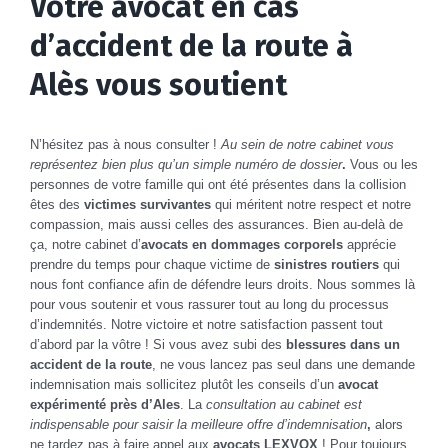
Votre avocat en cas
d’accident de la route à
Alès vous soutient
N’hésitez pas à nous consulter !
Au sein de notre cabinet vous
représentez bien plus qu’un simple numéro de dossier
.
Vous ou les
personnes de votre famille qui ont été présentes dans la collision
êtes des
victimes survivantes
qui méritent notre respect et notre
compassion, mais aussi celles des assurances. Bien au-delà de
ça, notre cabinet d’
avocats en dommages corporels
apprécie
prendre du temps pour chaque victime de
sinistres routiers
qui
nous font confiance afin de défendre leurs droits. Nous sommes là
pour vous soutenir et vous rassurer tout au long du processus
d’indemnités. Notre victoire et notre satisfaction passent tout
d’abord par la vôtre ! Si vous avez subi des
blessures dans un
accident de la route
, ne vous lancez pas seul dans une demande
indemnisation mais sollicitez plutôt les conseils d’un
avocat
expérimenté près d’Ales
. La
consultation au cabinet est
indispensable pour saisir la meilleure offre d’indemnisation
,
alors
ne tardez pas à faire appel aux
avocats LEXVOX
! Pour toujours