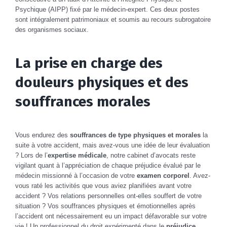
Psychique (AIPP) fixé par le médecin-expert. Ces deux postes
sont intégralement patrimoniaux et soumis au recours subrogatoire
des organismes sociaux.
La prise en charge des
douleurs physiques et des
souffrances morales
Vous endurez des
souffrances de type physiques et morales
la
suite à votre accident, mais avez-vous une idée de leur évaluation
? Lors de l’
expertise médicale
, notre cabinet d’avocats reste
vigilant quant à l’appréciation de chaque préjudice évalué par le
médecin missionné à l’occasion de votre
examen corporel
. Avez-
vous raté les activités que vous aviez planifiées avant votre
accident ? Vos relations personnelles ont-elles souffert de votre
situation ? Vos souffrances physiques et émotionnelles après
l’accident ont nécessairement eu un impact défavorable sur votre
vie ! Un professionnel du droit expérimenté dans le
préjudice