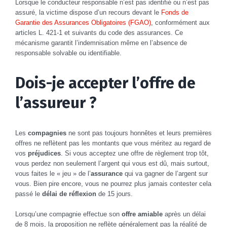
Lorsque le conducteur responsable n’est pas identifié ou n’est pas
assuré, la victime dispose d’un recours devant le
Fonds de
Garantie des Assurances Obligatoires (FGAO)
, conformément aux
articles L. 421-1 et suivants du code des assurances. Ce
mécanisme garantit l’indemnisation même en l’absence de
responsable solvable ou identifiable.
Dois-je accepter l’offre de
l’assureur ?
Les
compagnies
ne sont pas toujours honnêtes et leurs premières
offres ne reflètent pas les montants que vous méritez au regard de
vos
préjudices
. Si vous acceptez une offre de règlement trop tôt,
vous perdez non seulement l’argent qui vous est dû, mais surtout,
vous faites le « jeu » de l’
assurance
qui va gagner de l’argent sur
vous. Bien pire encore, vous ne pourrez plus jamais contester cela
passé le
délai de réflexion
de 15 jours.
Lorsqu’une compagnie effectue son
offre amiable
après un délai
de 8 mois, la proposition ne reflète généralement pas la réalité de