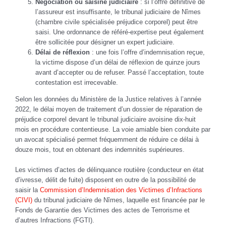
Négociation ou saisine judiciaire
: si l’offre définitive de
l’assureur est insuffisante, le tribunal judiciaire de Nîmes
(chambre civile spécialisée préjudice corporel) peut être
saisi. Une ordonnance de référé-expertise peut également
être sollicitée pour désigner un expert judiciaire.
Délai de réflexion
: une fois l’offre d’indemnisation reçue,
la victime dispose d’un délai de réflexion de quinze jours
avant d’accepter ou de refuser. Passé l’acceptation, toute
contestation est irrecevable.
Selon les données du Ministère de la Justice relatives à l’année
2022, le délai moyen de traitement d’un dossier de réparation de
préjudice corporel devant le tribunal judiciaire avoisine dix-huit
mois en procédure contentieuse. La voie amiable bien conduite par
un avocat spécialisé permet fréquemment de réduire ce délai à
douze mois, tout en obtenant des indemnités supérieures.
Les victimes d’actes de délinquance routière (conducteur en état
d’ivresse, délit de fuite) disposent en outre de la possibilité de
saisir la
Commission d’Indemnisation des Victimes d’Infractions
(CIVI)
du tribunal judiciaire de Nîmes, laquelle est financée par le
Fonds de Garantie des Victimes des actes de Terrorisme et
d’autres Infractions (FGTI).