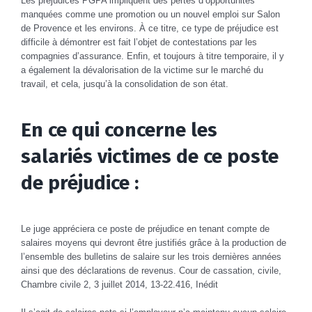
Les préjudices PGPA impliquent des pertes d’opportunités
manquées comme une promotion ou un nouvel emploi sur Salon
de Provence et les environs. À ce titre, ce type de préjudice est
difficile à démontrer est fait l’objet de contestations par les
compagnies d’assurance. Enfin, et toujours à titre temporaire, il y
a également la dévalorisation de la victime sur le marché du
travail, et cela, jusqu’à la consolidation de son état.
En ce qui concerne les
salariés victimes de ce poste
de préjudice :
Le juge appréciera ce poste de préjudice en tenant compte de
salaires moyens qui devront être justifiés grâce à la production de
l’ensemble des bulletins de salaire
sur les trois dernières années
ainsi que des déclarations de revenus.
Cour de cassation, civile,
Chambre civile 2, 3 juillet 2014, 13-22.416, Inédit