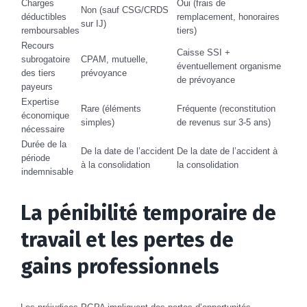
Charges
Oui (frais de
Non (sauf CSG/CRDS
déductibles
remplacement, honoraires
sur IJ)
remboursables
tiers)
Recours
Caisse SSI +
subrogatoire
CPAM, mutuelle,
éventuellement organisme
des tiers
prévoyance
de prévoyance
payeurs
Expertise
Rare (éléments
Fréquente (reconstitution
économique
simples)
de revenus sur 3-5 ans)
nécessaire
Durée de la
De la date de l’accident
De la date de l’accident à
période
à la consolidation
la consolidation
indemnisable
La pénibilité temporaire de
travail et les pertes de
gains professionnels