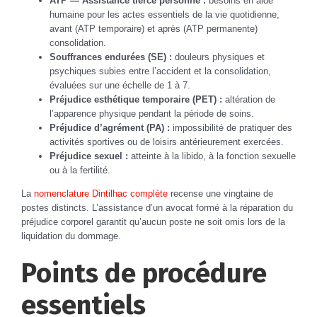
ATP — Assistance tierce personne :
besoins en aide
humaine pour les actes essentiels de la vie quotidienne,
avant (ATP temporaire) et après (ATP permanente)
consolidation.
Souffrances endurées (SE) :
douleurs physiques et
psychiques subies entre l’accident et la consolidation,
évaluées sur une échelle de 1 à 7.
Préjudice esthétique temporaire (PET) :
altération de
l’apparence physique pendant la période de soins.
Préjudice d’agrément (PA) :
impossibilité de pratiquer des
activités sportives ou de loisirs antérieurement exercées.
Préjudice sexuel :
atteinte à la libido, à la fonction sexuelle
ou à la fertilité.
La
nomenclature Dintilhac complète
recense une vingtaine de
postes distincts. L’assistance d’un avocat formé à la réparation du
préjudice corporel garantit qu’aucun poste ne soit omis lors de la
liquidation du dommage.
Points de procédure
essentiels