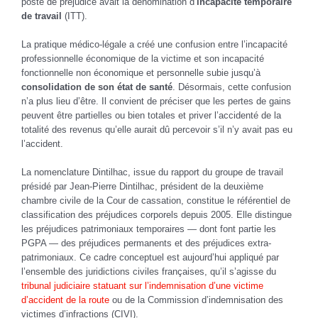
poste de préjudice avait la dénomination d’
incapacité temporaire
de travail
(ITT).
La pratique médico-légale a créé une confusion entre l’incapacité
professionnelle économique de la victime et son incapacité
fonctionnelle non économique et personnelle subie jusqu’à
consolidation de son état de santé
. Désormais, cette confusion
n’a plus lieu d’être. Il convient de préciser que les pertes de gains
peuvent être partielles ou bien totales et priver l’accidenté de la
totalité des revenus qu’elle aurait dû percevoir s’il n’y avait pas eu
l’accident.
La nomenclature Dintilhac, issue du rapport du groupe de travail
présidé par Jean-Pierre Dintilhac, président de la deuxième
chambre civile de la Cour de cassation, constitue le référentiel de
classification des préjudices corporels depuis 2005. Elle distingue
les préjudices patrimoniaux temporaires — dont font partie les
PGPA — des préjudices permanents et des préjudices extra-
patrimoniaux. Ce cadre conceptuel est aujourd’hui appliqué par
l’ensemble des juridictions civiles françaises, qu’il s’agisse du
tribunal judiciaire statuant sur l’indemnisation d’une victime
d’accident de la route
ou de la Commission d’indemnisation des
victimes d’infractions (CIVI).