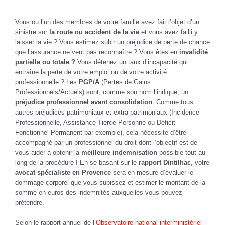
Vous ou l’un des membres de votre famille avez fait l’objet d’un
sinistre sur
la route ou accident de la vie
et vous avez failli y
laisser la vie ? Vous estimez subir un préjudice de perte de chance
que l’assurance ne veut pas reconnaître ? Vous êtes en
invalidité
partielle ou totale ?
Vous détenez un taux d’incapacité qui
entraîne la perte de votre emploi ou de votre activité
professionnelle ? Les
PGP/A
(Pertes de Gains
Professionnels/Actuels) sont, comme son nom l’indique, un
préjudice professionnel avant consolidation
. Comme tous
autres préjudices patrimoniaux et extra-patrimoniaux (Incidence
Professionnelle, Assistance Tierce Personne ou Déficit
Fonctionnel Permanent par exemple), cela nécessite d’être
accompagné par un professionnel du droit dont l’objectif est de
vous aider à obtenir la
meilleure indemnisation
possible tout au
long de la procédure ! En se basant sur le
rapport Dintilhac
, votre
avocat spécialiste en Provence
sera en mesure d’évaluer le
dommage corporel que vous subissez et estimer le montant de la
somme en euros des indemnités auxquelles vous pouvez
prétendre.
Selon le rapport annuel de l’
Observatoire national interministériel