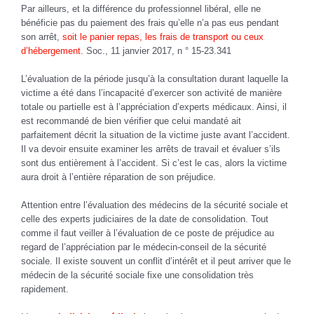
Par ailleurs, et la différence du professionnel libéral, elle ne
bénéficie pas du paiement des frais qu’elle n’a pas eus pendant
son arrêt,
soit le panier repas, les frais de transport ou ceux
d’hébergement.
Soc., 11 janvier 2017, n ° 15-23.341
L’évaluation de la période jusqu’à la consultation durant laquelle la
victime a été dans l’incapacité d’exercer son activité de manière
totale ou partielle est à l’appréciation d’experts médicaux. Ainsi, il
est recommandé de bien vérifier que celui mandaté ait
parfaitement décrit la situation de la victime juste avant l’accident.
Il va devoir ensuite examiner les arrêts de travail et évaluer s’ils
sont dus entièrement à l’accident. Si c’est le cas, alors la victime
aura droit à l’entière réparation de son préjudice.
Attention entre l’évaluation des médecins de la sécurité sociale et
celle des experts judiciaires de la date de consolidation. Tout
comme il faut veiller à l’évaluation de ce poste de préjudice au
regard de l’appréciation par le médecin-conseil de la sécurité
sociale. Il existe souvent un conflit d’intérêt et il peut arriver que le
médecin de la sécurité sociale fixe une consolidation très
rapidement.