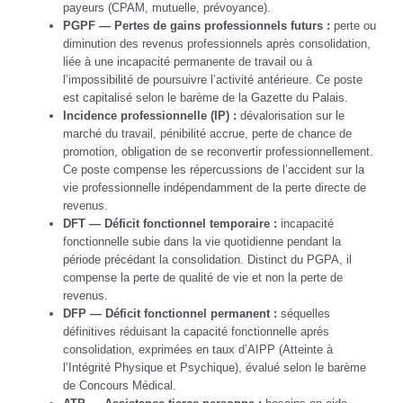
payeurs (CPAM, mutuelle, prévoyance).
PGPF — Pertes de gains professionnels futurs :
perte ou
diminution des revenus professionnels après consolidation,
liée à une incapacité permanente de travail ou à
l’impossibilité de poursuivre l’activité antérieure. Ce poste
est capitalisé selon le barème de la Gazette du Palais.
Incidence professionnelle (IP) :
dévalorisation sur le
marché du travail, pénibilité accrue, perte de chance de
promotion, obligation de se reconvertir professionnellement.
Ce poste compense les répercussions de l’accident sur la
vie professionnelle indépendamment de la perte directe de
revenus.
DFT — Déficit fonctionnel temporaire :
incapacité
fonctionnelle subie dans la vie quotidienne pendant la
période précédant la consolidation. Distinct du PGPA, il
compense la perte de qualité de vie et non la perte de
revenus.
DFP — Déficit fonctionnel permanent :
séquelles
définitives réduisant la capacité fonctionnelle après
consolidation, exprimées en taux d’AIPP (Atteinte à
l’Intégrité Physique et Psychique), évalué selon le barème
de Concours Médical.