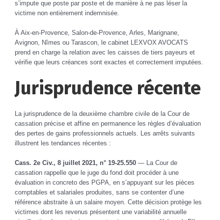
s’impute que poste par poste et de manière à ne pas léser la
victime non entièrement indemnisée.
À Aix-en-Provence, Salon-de-Provence, Arles, Marignane,
Avignon, Nîmes ou Tarascon, le cabinet LEXVOX AVOCATS
prend en charge la relation avec les caisses de tiers payeurs et
vérifie que leurs créances sont exactes et correctement imputées.
Jurisprudence récente
La jurisprudence de la deuxième chambre civile de la Cour de
cassation précise et affine en permanence les règles d’évaluation
des pertes de gains professionnels actuels. Les arrêts suivants
illustrent les tendances récentes :
Cass. 2e Civ., 8 juillet 2021, n° 19-25.550
— La Cour de
cassation rappelle que le juge du fond doit procéder à une
évaluation in concreto des PGPA, en s’appuyant sur les pièces
comptables et salariales produites, sans se contenter d’une
référence abstraite à un salaire moyen. Cette décision protège les
victimes dont les revenus présentent une variabilité annuelle