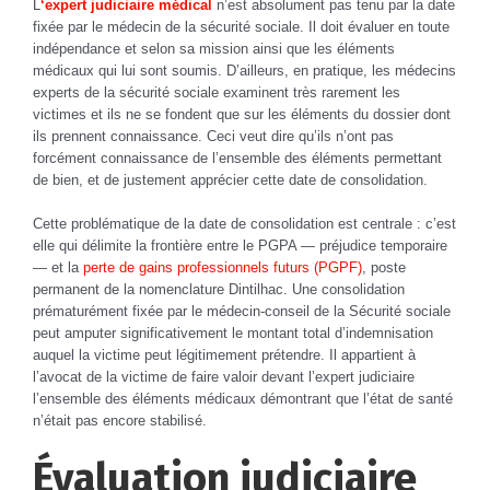
L
‘expert judiciaire médical
n’est absolument pas tenu par la date
fixée par le médecin de la sécurité sociale. Il doit évaluer en toute
indépendance et selon sa mission ainsi que les éléments
médicaux qui lui sont soumis. D’ailleurs, en pratique, les médecins
experts de la sécurité sociale examinent très rarement les
victimes et ils ne se fondent que sur les éléments du dossier dont
ils prennent connaissance. Ceci veut dire qu’ils n’ont pas
forcément connaissance de l’ensemble des éléments permettant
de bien, et de justement apprécier cette date de consolidation.
Cette problématique de la date de consolidation est centrale : c’est
elle qui délimite la frontière entre le PGPA — préjudice temporaire
— et la
perte de gains professionnels futurs (PGPF)
, poste
permanent de la nomenclature Dintilhac. Une consolidation
prématurément fixée par le médecin-conseil de la Sécurité sociale
peut amputer significativement le montant total d’indemnisation
auquel la victime peut légitimement prétendre. Il appartient à
l’avocat de la victime de faire valoir devant l’expert judiciaire
l’ensemble des éléments médicaux démontrant que l’état de santé
n’était pas encore stabilisé.
Évaluation judiciaire