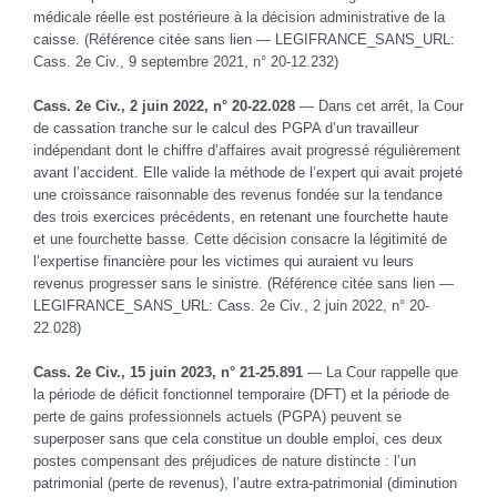
médicale réelle est postérieure à la décision administrative de la
caisse. (Référence citée sans lien — LEGIFRANCE_SANS_URL:
Cass. 2e Civ., 9 septembre 2021, n° 20-12.232)
Cass. 2e Civ., 2 juin 2022, n° 20-22.028
— Dans cet arrêt, la Cour
de cassation tranche sur le calcul des PGPA d’un travailleur
indépendant dont le chiffre d’affaires avait progressé régulièrement
avant l’accident. Elle valide la méthode de l’expert qui avait projeté
une croissance raisonnable des revenus fondée sur la tendance
des trois exercices précédents, en retenant une fourchette haute
et une fourchette basse. Cette décision consacre la légitimité de
l’expertise financière pour les victimes qui auraient vu leurs
revenus progresser sans le sinistre. (Référence citée sans lien —
LEGIFRANCE_SANS_URL: Cass. 2e Civ., 2 juin 2022, n° 20-
22.028)
Cass. 2e Civ., 15 juin 2023, n° 21-25.891
— La Cour rappelle que
la période de déficit fonctionnel temporaire (DFT) et la période de
perte de gains professionnels actuels (PGPA) peuvent se
superposer sans que cela constitue un double emploi, ces deux
postes compensant des préjudices de nature distincte : l’un
patrimonial (perte de revenus), l’autre extra-patrimonial (diminution