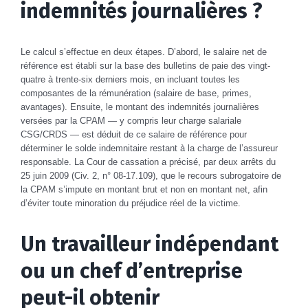
indemnités journalières ?
Le calcul s’effectue en deux étapes. D’abord, le salaire net de
référence est établi sur la base des bulletins de paie des vingt-
quatre à trente-six derniers mois, en incluant toutes les
composantes de la rémunération (salaire de base, primes,
avantages). Ensuite, le montant des indemnités journalières
versées par la CPAM — y compris leur charge salariale
CSG/CRDS — est déduit de ce salaire de référence pour
déterminer le solde indemnitaire restant à la charge de l’assureur
responsable. La Cour de cassation a précisé, par deux arrêts du
25 juin 2009 (Civ. 2, n° 08-17.109), que le recours subrogatoire de
la CPAM s’impute en montant brut et non en montant net, afin
d’éviter toute minoration du préjudice réel de la victime.
Un travailleur indépendant
ou un chef d’entreprise
peut-il obtenir