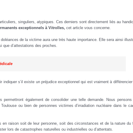
iculiers, singuliers, atypiques. Ces derniers sont directement liés au handi
rmanents exceptionnels à Vitrolles,
cet article vous concerne.
 doléances de la victime aura une très haute importance. Elle sera ainsi illust
si que d’attestations des proches.
édicale
indiquer s’il existe un préjudice exceptionnel qui est vraiment à différencier
es permettront également de consolider une telle demande. Nous pensons
 Toulouse ou bien de personnes victimes d’irradiation nucléaire dans le ca
s en raison soit de leur personne, soit des circonstances et de la nature du f
r lors de catastrophes naturelles ou industrielles ou d’attentats.