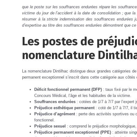
que le poste sur les souffrances endurées répare les souffrance
victime du jour de l’accident à la date de consolidation ; que l
résumer à la stricte indemnisation des souffrances endurées ju
d’expertise au titre des souffrances endurées démontrent que ce c
Les postes de préjudi
nomenclature Dintilh
La nomenclature Dintilhac distingue deux grandes catégories de 
permanent exceptionnel s’inscrit dans cette catégorie aux côtés 
Déficit fonctionnel permanent (DFP)
: taux fixé par le m
Concours Médical, l’âge et les habitudes de la victime.
Souffrances endurées
: cotées de 1/7 à 7/7 par l’expert j
Préjudice esthétique permanent
: coté de 1/7 à 7/7, il 
Préjudice d’agrément
: perte des activités sportives ou d
fonctionnel.
Préjudice sexuel
: comprend le préjudice morphologique, le
Préjudice permanent exceptionnel (PPE)
: atteinte sing