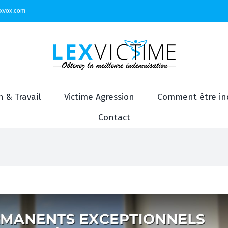
exvox.com
 & Travail
Victime Agression
Comment être in
Contact