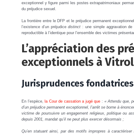
exceptionnel y figure parmi les postes extrapatrimoniaux perma
du préjudice sexuel.
La frontière entre le DFP et le préjudice permanent exceptionnel 
l’existence d’un préjudice
distinct
: une simple aggravation de la
reproductible à l’identique pour l’ensemble des victimes présent
L’appréciation des p
exceptionnels à Vitrol
Jurisprudences fondatrices
En l’espèce,
la Cour de cassation a jugé que
:
« Attendu que, p
d’un préjudice permanent exceptionnel, l’arrêt se borne à énoncer
victime de poursuivre un engagement religieux, politique ou ass
depuis 2001, mandat qu’il ne peut plus exercer désormais ;
Qu’en statuant ainsi, par des motifs impropres à caractériser 