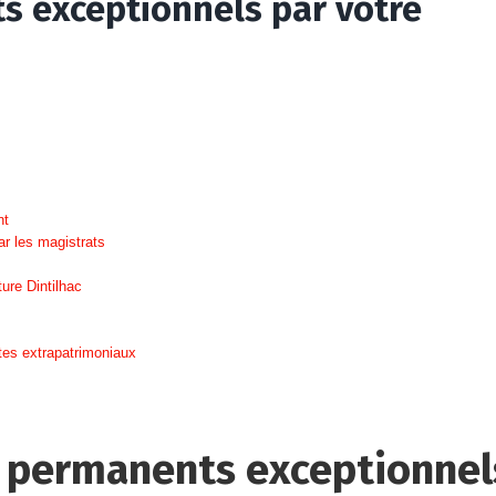
s exceptionnels par votre
nt
ar les magistrats
ure Dintilhac
tes extrapatrimoniaux
s permanents exceptionnel