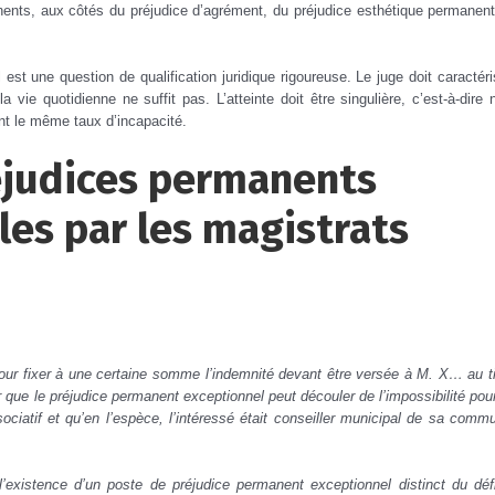
nents, aux côtés du préjudice d’agrément, du préjudice esthétique permanent
est une question de qualification juridique rigoureuse. Le juge doit caractéri
 vie quotidienne ne suffit pas. L’atteinte doit être singulière, c’est-à-dire 
ant le même taux d’incapacité.
réjudices permanents
les par les magistrats
our fixer à une certaine somme l’indemnité devant être versée à M. X… au ti
 que le préjudice permanent exceptionnel peut découler de l’impossibilité pour
ociatif et qu’en l’espèce, l’intéressé était conseiller municipal de sa comm
l’existence d’un poste de préjudice permanent exceptionnel distinct du défi