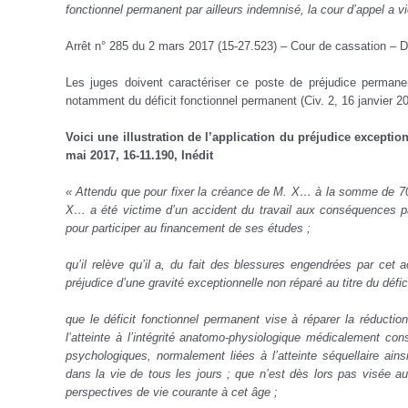
fonctionnel permanent par ailleurs indemnisé, la cour d’appel a vi
Arrêt n° 285 du 2 mars 2017 (15-27.523) – Cour de cassation – 
Les juges doivent caractériser ce poste de préjudice permane
notamment du déficit fonctionnel permanent (Civ. 2, 16 janvier 2
Voici une illustration de l’application du préjudice exception
mai 2017, 16-11.190, Inédit
« Attendu que pour fixer la créance de M. X… à la somme de 706
X… a été victime d’un accident du travail aux conséquences par
pour participer au financement de ses études ;
qu’il relève qu’il a, du fait des blessures engendrées par cet
préjudice d’une gravité exceptionnelle non réparé au titre du déf
que le déficit fonctionnel permanent vise à réparer la réduction
l’atteinte à l’intégrité anatomo-physiologique médicalement co
psychologiques, normalement liées à l’atteinte séquellaire ain
dans la vie de tous les jours ; que n’est dès lors pas visée au 
perspectives de vie courante à cet âge ;