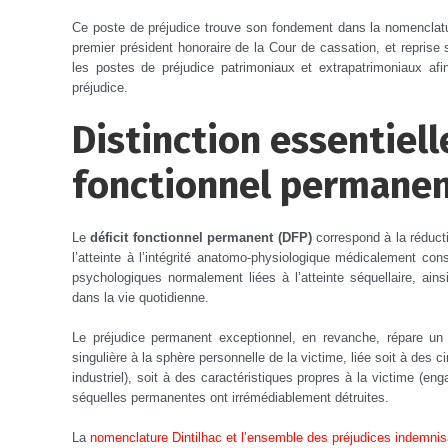
Ce poste de préjudice trouve son fondement dans la nomenclature
premier président honoraire de la Cour de cassation, et reprise
les postes de préjudice patrimoniaux et extrapatrimoniaux afin
préjudice.
Distinction essentielle
fonctionnel permane
Le
déficit fonctionnel permanent (DFP)
correspond à la réducti
l’atteinte à l’intégrité anatomo-physiologique médicalement con
psychologiques normalement liées à l’atteinte séquellaire, ain
dans la vie quotidienne.
Le préjudice permanent exceptionnel, en revanche, répare un 
singulière à la sphère personnelle de la victime, liée soit à des c
industriel), soit à des caractéristiques propres à la victime (en
séquelles permanentes ont irrémédiablement détruites.
La
nomenclature Dintilhac et l’ensemble des préjudices indemni