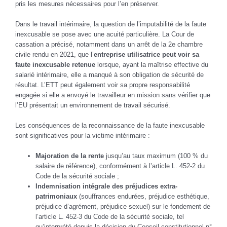
pris les mesures nécessaires pour l’en préserver.
Dans le travail intérimaire, la question de l’imputabilité de la faute
inexcusable se pose avec une acuité particulière. La Cour de
cassation a précisé, notamment dans un arrêt de la 2e chambre
civile rendu en 2021, que l’
entreprise utilisatrice peut voir sa
faute inexcusable retenue
lorsque, ayant la maîtrise effective du
salarié intérimaire, elle a manqué à son obligation de sécurité de
résultat. L’ETT peut également voir sa propre responsabilité
engagée si elle a envoyé le travailleur en mission sans vérifier que
l’EU présentait un environnement de travail sécurisé.
Les conséquences de la reconnaissance de la faute inexcusable
sont significatives pour la victime intérimaire :
Majoration de la rente
jusqu’au taux maximum (100 % du
salaire de référence), conformément à l’article L. 452-2 du
Code de la sécurité sociale ;
Indemnisation intégrale des préjudices extra-
patrimoniaux
(souffrances endurées, préjudice esthétique,
préjudice d’agrément, préjudice sexuel) sur le fondement de
l’article L. 452-3 du Code de la sécurité sociale, tel
qu’interprété depuis la décision du Conseil constitutionnel n°