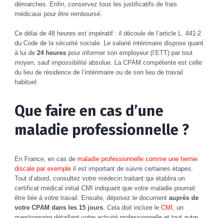
démarches. Enfin, conservez tous les justificatifs de frais
médicaux pour être remboursé.
Ce délai de 48 heures est impératif : il découle de l’article L. 441-2
du Code de la sécurité sociale. Le salarié intérimaire dispose quant
à lui de
24 heures
pour informer son employeur (l’ETT) par tout
moyen, sauf impossibilité absolue. La CPAM compétente est celle
du lieu de résidence de l’intérimaire ou de son lieu de travail
habituel.
Que faire en cas d’une
maladie professionnelle ?
En France, en cas de
maladie professionnelle comme une hernie
discale par exemple
il est important de suivre certaines étapes.
Tout d’abord, consultez votre médecin traitant qui établira un
certificat médical initial CMI indiquant que votre maladie pourrait
être liée à votre travail. Ensuite, déposez le document
auprès de
votre CPAM dans les 15 jours
. Cela doit inclure le
CMI
, un
questionnaire détaillant votre activité professionnelle et tout autre