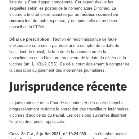
liste de la Cour d’appel compétente. Cet expert évalue les
séquelles selon les postes de la nomenclature Dintilhac. La
victime a le droit d’être assistée par un
médecin-conseil de
recours
lors de toute expertise, y compris celle du médecin-
conseil de la CPAM.
Délai de prescription
: l’action en reconnaissance de faute
inexcusable se prescrit par deux ans à compter de la date de
l’accident de travail, de la date de la guérison ou de la
consolidation de la blessure, ou encore de la date du décès de la
victime (art. L. 431-2 CSS). Ce délai court également à compter de
la cessation du paiement des indemnités journalières.
Jurisprudence récente
La jurisprudence de la Cour de cassation et des cours d’appel a
progressivement renforcé la protection des travailleurs intérimaires
victimes d’accidents du travail. Les décisions suivantes illustrent
l’état du droit positif applicable.
Cass. 2e Civ., 8 juillet 2021, n° 19-24.030
— La chambre sociale