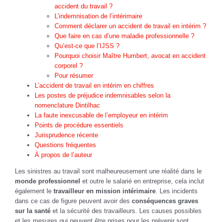
accident du travail ?
L’indemnisation de l’intérimaire
Comment déclarer un accident de travail en intérim ?
Que faire en cas d’une maladie professionnelle ?
Qu’est-ce que l’IJSS ?
Pourquoi choisir Maître Humbert, avocat en accident
corporel ?
Pour résumer
L’accident de travail en intérim en chiffres
Les postes de préjudice indemnisables selon la
nomenclature Dintilhac
La faute inexcusable de l’employeur en intérim
Points de procédure essentiels
Jurisprudence récente
Questions fréquentes
À propos de l’auteur
Les sinistres au travail sont malheureusement une réalité dans le
monde professionnel
et outre le salarié en entreprise, cela inclut
également le
travailleur en mission intérimaire
. Les incidents
dans ce cas de figure peuvent avoir des
conséquences graves
sur la santé
et la sécurité des travailleurs. Les causes possibles
et les mesures qui peuvent être prises pour les prévenir sont