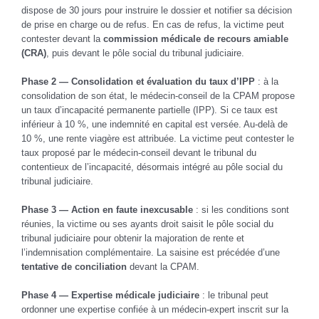
dispose de 30 jours pour instruire le dossier et notifier sa décision
de prise en charge ou de refus. En cas de refus, la victime peut
contester devant la
commission médicale de recours amiable
(CRA)
, puis devant le pôle social du tribunal judiciaire.
Phase 2 — Consolidation et évaluation du taux d’IPP
: à la
consolidation de son état, le médecin-conseil de la CPAM propose
un taux d’incapacité permanente partielle (IPP). Si ce taux est
inférieur à 10 %, une indemnité en capital est versée. Au-delà de
10 %, une rente viagère est attribuée. La victime peut contester le
taux proposé par le médecin-conseil devant le tribunal du
contentieux de l’incapacité, désormais intégré au pôle social du
tribunal judiciaire.
Phase 3 — Action en faute inexcusable
: si les conditions sont
réunies, la victime ou ses ayants droit saisit le pôle social du
tribunal judiciaire pour obtenir la majoration de rente et
l’indemnisation complémentaire. La saisine est précédée d’une
tentative de conciliation
devant la CPAM.
Phase 4 — Expertise médicale judiciaire
: le tribunal peut
ordonner une expertise confiée à un médecin-expert inscrit sur la