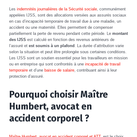
Les
indemnités journalières de la Sécurité sociale
, communément
appelées IJSS, sont des allocations versées aux assurés sociaux
en cas d’incapacité temporaire de travail due à une maladie, un
accident ou une maternité. Elles permettent de compenser
partiellement la perte de revenu pendant cette période. Le
montant
des IJSS
est calculé en fonction des revenus antérieurs de
l’assuré et
est soumis à un plafond
. La durée d’attribution varie
selon la situation et peut être prolongée sous certaines conditions.
Les IJSS sont un soutien essentiel pour les travailleurs en mission
ou en entreprise qui sont confrontés à une
incapacité de travail
temporaire
et d’une
baisse de salaire
, contribuant ainsi à leur
protection d’assuré.
Pourquoi choisir Maître
Humbert, avocat en
accident corporel ?
Maître Humbert, avocat en accident corporel et ATT
, est le choix