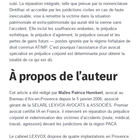
subi. La réparation intégrale, telle que prévue par la nomenclature
Dintilhac et accordée par les juridictions civiles en cas de faute
inexcusable, vise à remettre la victime dans la situation
patrimoniale et extra-patrimoniale qui aurait été la sienne sans
l’accident. Elle inclut les souffrances endurées, le préjudice
esthétique, le préjudice d’agrément, le préjudice sexuel et les
pertes de gains futurs — postes ignorés par le régime forfaitaire de
droit commun AT/MP. C’est pourquoi l’assistance d’un avocat
spécialisé en préjudice corporel est déterminante pour obtenir la
totalité de ce qui est dû.
À propos de l’auteur
Cet article a été rédigé par
Maître Patrice Humbert
,
avocat au
Barreau d’Aix-en-Provence depuis le 5 janvier 2006
, associé
gérant de la SELARL LEXVOX AVOCATS & ASSOCIÉS. Premier
avocat certifié IA en France, il intervient en réparation du préjudice
corporel et indemnisation des victimes d’accidents (route, médical,
travail, agression) devant les juridictions de la région PACA.
Le cabinet LEXVOX dispose de quatre implantations en Provence