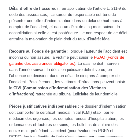
Délai d’offre de l’assureur :
en application de l’article L. 211-9 du
code des assurances, l’assureur du responsable est tenu de
présenter une offre d’indemnisation dans un délai de huit mois à
compter de l’accident, et dans un délai de cinq mois suivant la
consolidation si celle-ci est postérieure. Le non-respect de ce délai
entraîne la majoration de plein droit du taux d’intérêt légal.
Recours au Fonds de garantie :
lorsque l’auteur de l’accident est
inconnu ou non assuré, la victime peut saisir le
FGAO (Fonds de
garantie des assurances obligatoires)
. La saisine doit intervenir
dans l’année suivant la décision judiciaire définitive ou, en
l’absence de décision, dans un délai de cinq ans à compter de
l’accident. Parallèlement, les victimes d’infractions peuvent saisir
la
CIVI (Commission d’Indemnisation des Victimes
d’Infractions)
rattachée au tribunal judiciaire de leur domicile.
Pièces justificatives indispensables :
le dossier d’indemnisation
doit comporter le certificat médical initial (CMI) établi par le
médecin des urgences, les comptes rendus d’hospitalisation, les
ordonnances et factures de soins, les bulletins de salaire des
douze mois précédant l’accident (pour évaluer les PGPA et
PGPF), les justificatifs de frais d’assistance par tierce personne