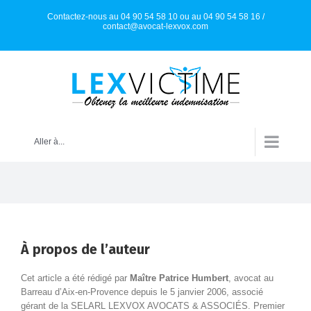
Skip
Contactez-nous au 04 90 54 58 10 ou au 04 90 54 58 16 /
to
contact@avocat-lexvox.com
content
Aller à...
À propos de l’auteur
Cet article a été rédigé par
Maître Patrice Humbert
,
avocat au
Barreau d’Aix-en-Provence depuis le 5 janvier 2006
, associé
gérant de la SELARL LEXVOX AVOCATS & ASSOCIÉS. Premier