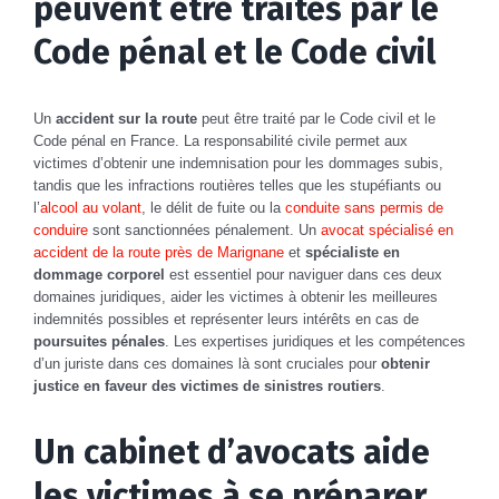
peuvent être traités par le
Code pénal et le Code civil
Un
accident sur la route
peut être traité par le Code civil et le
Code pénal en France. La responsabilité civile permet aux
victimes d’obtenir une indemnisation pour les dommages subis,
tandis que les infractions routières telles que les stupéfiants ou
l’
alcool au volant
, le délit de fuite ou la
conduite sans permis de
conduire
sont sanctionnées pénalement. Un
avocat spécialisé en
accident de la route près de Marignane
et
spécialiste en
dommage corporel
est essentiel pour naviguer dans ces deux
domaines juridiques, aider les victimes à obtenir les meilleures
indemnités possibles et représenter leurs intérêts en cas de
poursuites pénales
. Les expertises juridiques et les compétences
d’un juriste dans ces domaines là sont cruciales pour
obtenir
justice en faveur des victimes de sinistres routiers
.
Un cabinet d’avocats aide
les victimes à se préparer