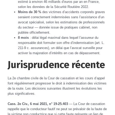
estimé à environ 46 milliards d’euros par an en France,
selon les données de la Sécurité Routière 2022.
Moins de 30 %
des victimes d’accidents corporels graves
seraient correctement indemnisées sans l’assistance d’un
avocat spécialisé, selon les estimations de professionnels
du secteur — donnée issue de pratiques cabinet, non
publiée officiellement.
8 mois
: délai légal maximal dans lequel l’assureur du
responsable doit formuler son offre d’indemnisation (art. L.
211-9 c. assurances), un délai que l’avocat surveille pour
activer la majoration d’intérêts en cas de dépassement.
Jurisprudence récente
La 2e chambre civile de la Cour de cassation et les cours d’appel
font régulièrement progresser le droit à indemnisation des victimes
de la route. Les décisions suivantes illustrent les évolutions les
plus significatives.
Cass. 2e Civ., 6 mai 2021, n° 19-25.403
— La Cour de cassation
rappelle que le conducteur fautif ne peut se prévaloir de la faute de
la victime non conductrice que si cette faute présente un lien de