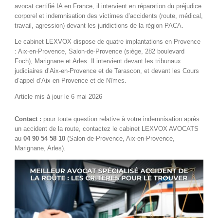
avocat certifié IA en France, il intervient en réparation du préjudice
corporel et indemnisation des victimes d’accidents (route, médical,
travail, agression) devant les juridictions de la région PACA.
Le cabinet LEXVOX dispose de quatre implantations en Provence
: Aix-en-Provence, Salon-de-Provence (siège, 282 boulevard
Foch), Marignane et Arles. Il intervient devant les tribunaux
judiciaires d’Aix-en-Provence et de Tarascon, et devant les Cours
d’appel d’Aix-en-Provence et de Nîmes.
Article mis à jour le 6 mai 2026
Contact :
pour toute question relative à votre indemnisation après
un accident de la route, contactez le cabinet LEXVOX AVOCATS
au
04 90 54 58 10
(Salon-de-Provence, Aix-en-Provence,
Marignane, Arles).
Voir
l'image
agrandie