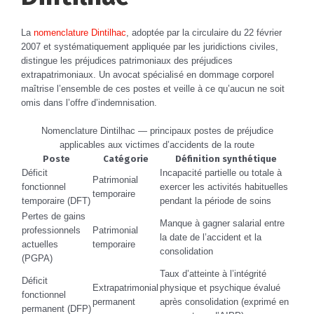
La
nomenclature Dintilhac
, adoptée par la circulaire du 22 février
2007 et systématiquement appliquée par les juridictions civiles,
distingue les préjudices patrimoniaux des préjudices
extrapatrimoniaux. Un avocat spécialisé en dommage corporel
maîtrise l’ensemble de ces postes et veille à ce qu’aucun ne soit
omis dans l’offre d’indemnisation.
Nomenclature Dintilhac — principaux postes de préjudice
applicables aux victimes d’accidents de la route
Poste
Catégorie
Définition synthétique
Déficit
Incapacité partielle ou totale à
Patrimonial
fonctionnel
exercer les activités habituelles
temporaire
temporaire (DFT)
pendant la période de soins
Pertes de gains
Manque à gagner salarial entre
professionnels
Patrimonial
la date de l’accident et la
actuelles
temporaire
consolidation
(PGPA)
Taux d’atteinte à l’intégrité
Déficit
Extrapatrimonial
physique et psychique évalué
fonctionnel
permanent
après consolidation (exprimé en
permanent (DFP)