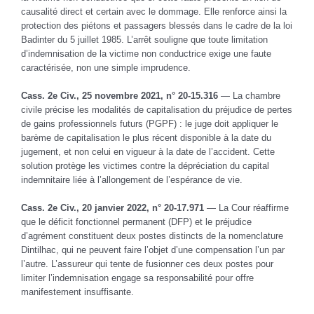
causalité direct et certain avec le dommage. Elle renforce ainsi la
protection des piétons et passagers blessés dans le cadre de la loi
Badinter du 5 juillet 1985. L’arrêt souligne que toute limitation
d’indemnisation de la victime non conductrice exige une faute
caractérisée, non une simple imprudence.
Cass. 2e Civ., 25 novembre 2021, n° 20-15.316
— La chambre
civile précise les modalités de capitalisation du préjudice de pertes
de gains professionnels futurs (PGPF) : le juge doit appliquer le
barème de capitalisation le plus récent disponible à la date du
jugement, et non celui en vigueur à la date de l’accident. Cette
solution protège les victimes contre la dépréciation du capital
indemnitaire liée à l’allongement de l’espérance de vie.
Cass. 2e Civ., 20 janvier 2022, n° 20-17.971
— La Cour réaffirme
que le déficit fonctionnel permanent (DFP) et le préjudice
d’agrément constituent deux postes distincts de la nomenclature
Dintilhac, qui ne peuvent faire l’objet d’une compensation l’un par
l’autre. L’assureur qui tente de fusionner ces deux postes pour
limiter l’indemnisation engage sa responsabilité pour offre
manifestement insuffisante.