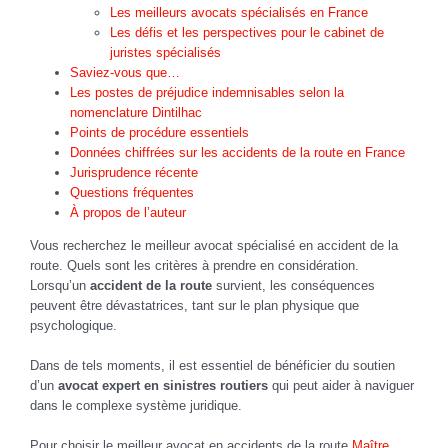
Les meilleurs avocats spécialisés en France
Les défis et les perspectives pour le cabinet de
juristes spécialisés
Saviez-vous que…
Les postes de préjudice indemnisables selon la
nomenclature Dintilhac
Points de procédure essentiels
Données chiffrées sur les accidents de la route en France
Jurisprudence récente
Questions fréquentes
À propos de l’auteur
Vous recherchez le meilleur avocat spécialisé en accident de la
route. Quels sont les critères à prendre en considération.
Lorsqu’un
accident de la route
survient, les conséquences
peuvent être dévastatrices, tant sur le plan physique que
psychologique.
Dans de tels moments, il est essentiel de bénéficier du soutien
d’un
avocat expert en sinistres routiers
qui peut aider à naviguer
dans le complexe système juridique.
Pour choisir le meilleur avocat en accidents de la route
Maître