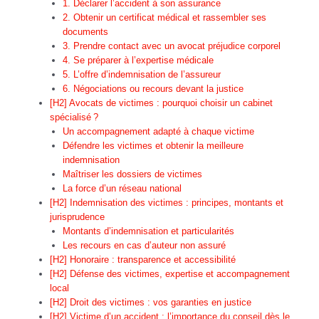
1. Déclarer l’accident à son assurance
2. Obtenir un certificat médical et rassembler ses
documents
3. Prendre contact avec un avocat préjudice corporel
4. Se préparer à l’expertise médicale
5. L’offre d’indemnisation de l’assureur
6. Négociations ou recours devant la justice
[H2] Avocats de victimes : pourquoi choisir un cabinet
spécialisé ?
Un accompagnement adapté à chaque victime
Défendre les victimes et obtenir la meilleure
indemnisation
Maîtriser les dossiers de victimes
La force d’un réseau national
[H2] Indemnisation des victimes : principes, montants et
jurisprudence
Montants d’indemnisation et particularités
Les recours en cas d’auteur non assuré
[H2] Honoraire : transparence et accessibilité
[H2] Défense des victimes, expertise et accompagnement
local
[H2] Droit des victimes : vos garanties en justice
[H2] Victime d’un accident : l’importance du conseil dès le