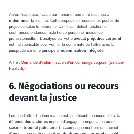
Après l’expertise, l’assureur transmet une offre destinée à
indemniser
la victime. Cette proposition recense les postes de
préjudice selon le référentiel Dintilhac : déficit fonctionnel,
souffrances endurées, aide tierce personne, incidence
professionnelle… L’analyse par votre
avocat préjudice corporel
est indispensable pour vérifier la conformité de l’offre avec la
jurisprudence et le principe d’
indemnisation intégrale
.
À lire :
Demande d’indemnisation d’un dommage corporel (Service-
Public.fr)
6. Négociations ou recours
devant la justice
Lorsque l’offre d’indemnisation est insuffisante ou incomplète, la
défense des victimes
impose d’engager la négociation ou de
saisir le
tribunal judiciaire
. L’accompagnement par un cabinet
d’avocats spécialisés en
droit du dommage corporel
garantit