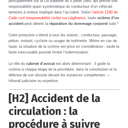
principalement sur la Loi Badinter du 5 juillet 1985, qui prévoit une
responsabilité quasi systématique du conducteur d’un véhicule
terrestre à moteur impliqué dans l’accident. Selon
l’article 1240 du
Code civil (responsabilité civile) sur Légifrance
, toute
victime d’un
accident
peut obtenir la
réparation du dommage corporel
subi.*
Cette protection s’étend à tous les statuts : conducteur, passager,
piéton, motard, cycliste ou usager de trottinette. Même en cas de
faute, la situation de la victime est prise en considération ; seule la
faute inexcusable pourrait limiter l’indemnisation.
Le rôle du
cabinet d’avocat
est alors déterminant : il guide la
victime à chaque étape de la procédure, dans la constitution et la
défense de son dossier devant les instances compétentes —
tribunal judiciaire ou expertise.
[H2] Accident de la
circulation : la
procédure à suivre