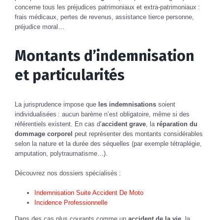
concerne tous les préjudices patrimoniaux et extra-patrimoniaux :
frais médicaux, pertes de revenus, assistance tierce personne,
préjudice moral…
Montants d’indemnisation
et particularités
La jurisprudence impose que
les indemnisations
soient
individualisées : aucun barème n’est obligatoire, même si des
référentiels existent. En cas d’
accident grave
, la
réparation du
dommage corporel
peut représenter des montants considérables
selon la nature et la durée des séquelles (par exemple tétraplégie,
amputation, polytraumatisme…).
Découvrez nos dossiers spécialisés :
Indemnisation Suite Accident De Moto
Incidence Professionnelle
Dans des cas plus courants comme un
accident de la vie
, la