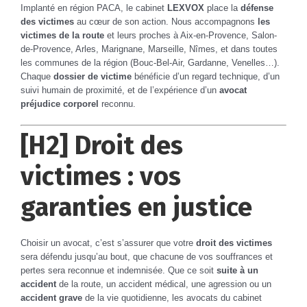
Implanté en région PACA, le cabinet
LEXVOX
place la
défense
des victimes
au cœur de son action. Nous accompagnons
les
victimes de la route
et leurs proches à Aix-en-Provence, Salon-
de-Provence, Arles, Marignane, Marseille, Nîmes, et dans toutes
les communes de la région (Bouc-Bel-Air, Gardanne, Venelles…).
Chaque
dossier de victime
bénéficie d’un regard technique, d’un
suivi humain de proximité, et de l’expérience d’un
avocat
préjudice corporel
reconnu.
[H2] Droit des
victimes : vos
garanties en justice
Choisir un avocat, c’est s’assurer que votre
droit des victimes
sera défendu jusqu’au bout, que chacune de vos souffrances et
pertes sera reconnue et indemnisée. Que ce soit
suite à un
accident
de la route, un accident médical, une agression ou un
accident grave
de la vie quotidienne, les avocats du cabinet