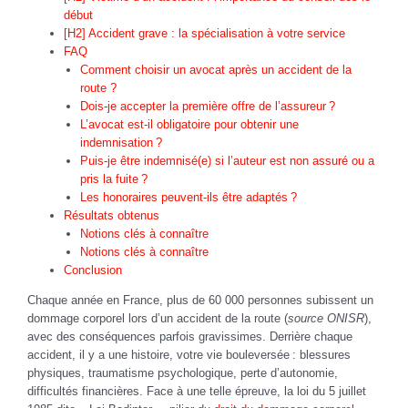
début
[H2] Accident grave : la spécialisation à votre service
FAQ
Comment choisir un avocat après un accident de la
route ?
Dois-je accepter la première offre de l’assureur ?
L’avocat est-il obligatoire pour obtenir une
indemnisation ?
Puis-je être indemnisé(e) si l’auteur est non assuré ou a
pris la fuite ?
Les honoraires peuvent-ils être adaptés ?
Résultats obtenus
Notions clés à connaître
Notions clés à connaître
Conclusion
Chaque année en France, plus de 60 000 personnes subissent un
dommage corporel lors d’un accident de la route (
source ONISR
),
avec des conséquences parfois gravissimes. Derrière chaque
accident, il y a une histoire, votre vie bouleversée : blessures
physiques, traumatisme psychologique, perte d’autonomie,
difficultés financières. Face à une telle épreuve, la loi du 5 juillet