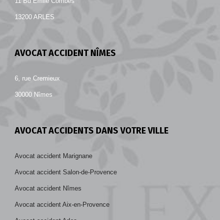
11 Bd Emile Combes
13200 ARLES
AVOCAT ACCIDENT NÎMES
6, rue Cremieux
30000 Nîmes
AVOCAT ACCIDENTS DANS VOTRE VILLE
Avocat accident Marignane
Avocat accident Salon-de-Provence
Avocat accident Nîmes
Avocat accident Aix-en-Provence