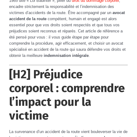
1985 dite « Loi Badinter », pilier du
droit du dommage corporel
,
encadre strictement la responsabilité et l’indemnisation des
victimes d’accidents de la route. Être accompagné par un
avocat
accident de la route
compétent, humain et engagé est alors
essentiel pour que vos droits soient respectés et que tous vos
préjudices soient reconnus et réparés. Cet article de référence a
été pensé pour vous : il vous guide étape par étape pour
comprendre la procédure, agir efficacement, et choisir un avocat
spécialisé en accident de la route qui saura défendre vos droits et
obtenir la meilleure
indemnisation intégrale
.
[H2] Préjudice
corporel : comprendre
l’impact pour la
victime
La survenance d’un accident de la route vient bouleverser la vie de