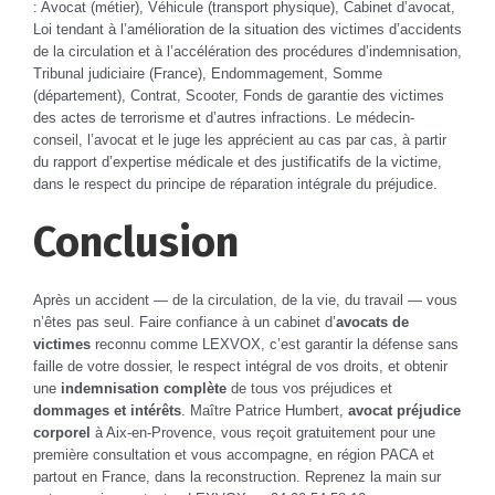
: Avocat (métier), Véhicule (transport physique), Cabinet d’avocat,
Loi tendant à l’amélioration de la situation des victimes d’accidents
de la circulation et à l’accélération des procédures d’indemnisation,
Tribunal judiciaire (France), Endommagement, Somme
(département), Contrat, Scooter, Fonds de garantie des victimes
des actes de terrorisme et d’autres infractions. Le médecin-
conseil, l’avocat et le juge les apprécient au cas par cas, à partir
du rapport d’expertise médicale et des justificatifs de la victime,
dans le respect du principe de réparation intégrale du préjudice.
Conclusion
Après un accident — de la circulation, de la vie, du travail — vous
n’êtes pas seul. Faire confiance à un cabinet d’
avocats de
victimes
reconnu comme LEXVOX, c’est garantir la défense sans
faille de votre dossier, le respect intégral de vos droits, et obtenir
une
indemnisation complète
de tous vos préjudices et
dommages et intérêts
. Maître Patrice Humbert,
avocat préjudice
corporel
à Aix-en-Provence, vous reçoit gratuitement pour une
première consultation et vous accompagne, en région PACA et
partout en France, dans la reconstruction. Reprenez la main sur