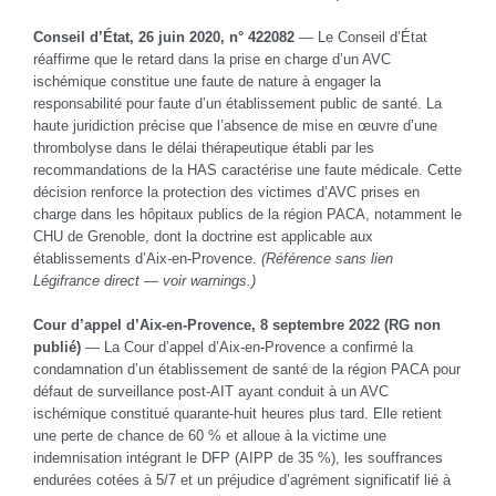
Conseil d’État, 26 juin 2020, n° 422082
— Le Conseil d’État
réaffirme que le retard dans la prise en charge d’un AVC
ischémique constitue une faute de nature à engager la
responsabilité pour faute d’un établissement public de santé. La
haute juridiction précise que l’absence de mise en œuvre d’une
thrombolyse dans le délai thérapeutique établi par les
recommandations de la HAS caractérise une faute médicale. Cette
décision renforce la protection des victimes d’AVC prises en
charge dans les hôpitaux publics de la région PACA, notamment le
CHU de Grenoble, dont la doctrine est applicable aux
établissements d’Aix-en-Provence.
(Référence sans lien
Légifrance direct — voir warnings.)
Cour d’appel d’Aix-en-Provence, 8 septembre 2022 (RG non
publié)
— La Cour d’appel d’Aix-en-Provence a confirmé la
condamnation d’un établissement de santé de la région PACA pour
défaut de surveillance post-AIT ayant conduit à un AVC
ischémique constitué quarante-huit heures plus tard. Elle retient
une perte de chance de 60 % et alloue à la victime une
indemnisation intégrant le DFP (AIPP de 35 %), les souffrances
endurées cotées à 5/7 et un préjudice d’agrément significatif lié à