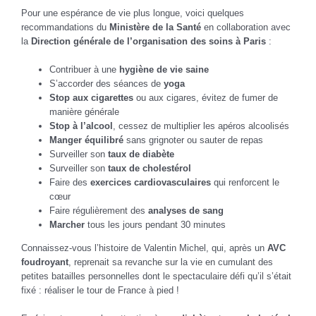
Pour une espérance de vie plus longue, voici quelques
recommandations du
Ministère de la Santé
en collaboration avec
la
Direction générale de l’organisation des soins à Paris
:
Contribuer à une
hygiène de vie saine
S’accorder des séances de
yoga
Stop aux cigarettes
ou aux cigares, évitez de fumer de
manière générale
Stop à l’alcool
, cessez de multiplier les apéros alcoolisés
Manger équilibré
sans grignoter ou sauter de repas
Surveiller son
taux de diabète
Surveiller son
taux de cholestérol
Faire des
exercices cardiovasculaires
qui renforcent le
cœur
Faire régulièrement des
analyses de sang
Marcher
tous les jours pendant 30 minutes
Connaissez-vous l’histoire de Valentin Michel, qui, après un
AVC
foudroyant
, reprenait sa revanche sur la vie en cumulant des
petites batailles personnelles dont le spectaculaire défi qu’il s’était
fixé : réaliser le tour de France à pied !