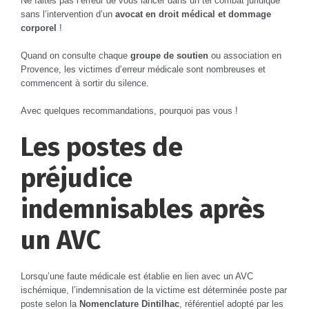
Ne faites pas l’erreur de vous lancer dans un tel combat juridique
sans l’intervention d’un
avocat en droit médical et dommage
corporel
!
Quand on consulte chaque
groupe de soutien
ou association en
Provence, les victimes d’erreur médicale sont nombreuses et
commencent à sortir du silence.
Avec quelques recommandations, pourquoi pas vous !
Les postes de
préjudice
indemnisables après
un AVC
Lorsqu’une faute médicale est établie en lien avec un AVC
ischémique, l’indemnisation de la victime est déterminée poste par
poste selon la
Nomenclature Dintilhac
, référentiel adopté par les