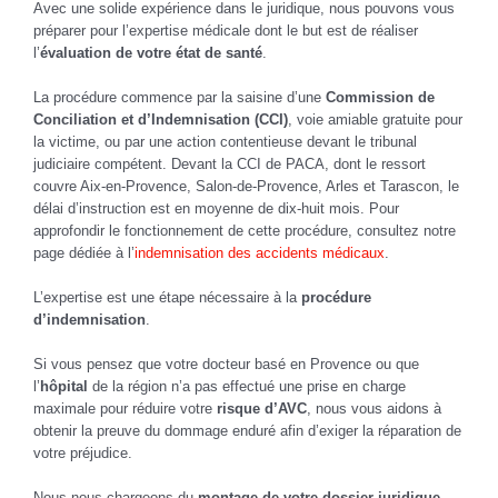
Avec une solide expérience dans le juridique, nous pouvons vous
préparer pour l’expertise médicale dont le but est de réaliser
l’
évaluation de votre état de santé
.
La procédure commence par la saisine d’une
Commission de
Conciliation et d’Indemnisation (CCI)
, voie amiable gratuite pour
la victime, ou par une action contentieuse devant le tribunal
judiciaire compétent. Devant la CCI de PACA, dont le ressort
couvre Aix-en-Provence, Salon-de-Provence, Arles et Tarascon, le
délai d’instruction est en moyenne de dix-huit mois. Pour
approfondir le fonctionnement de cette procédure, consultez notre
page dédiée à l’
indemnisation des accidents médicaux
.
L’expertise est une étape nécessaire à la
procédure
d’indemnisation
.
Si vous pensez que votre docteur basé en Provence ou que
l’
hôpital
de la région n’a pas effectué une prise en charge
maximale pour réduire votre
risque d’AVC
, nous vous aidons à
obtenir la preuve du dommage enduré afin d’exiger la réparation de
votre préjudice.
Nous nous chargeons du
montage de votre dossier juridique