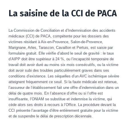
La saisine de la CCI de PACA
La Commission de Conciliation et d’Indemnisation des accidents
médicaux (CCI) de PACA, compétente pour les dossiers des
victimes résidant à Aix-en-Provence, Salon-de-Provence,
Marignane, Arles, Tarascon, Cavaillon et Pertuis, est saisie par
formulaire gratuit. Elle vérifie d’abord le seuil de gravité : le taux
d’AIPP doit être supérieur à 24 %, ou l’incapacité temporaire de
travail doit avoir duré au moins six mois consécutifs, ou la victime
doit avoir subi des troubles particulièrement graves dans ses
conditions d’existence. Les séquelles d’un AVC ischémique sévère
atteignent fréquemment ce seuil. Si la faute médicale est retenue,
l’assureur de l’établissement fait une offre d’indemnisation dans un
délai de quatre mois. En l’absence d’offre ou si l’offre est
insuffisante, l’ONIAM se substitue et indemnise la victime, qui
cède alors ses droits à recours à l’Office. La procédure devant la
CCI présente l’avantage d’être entièrement gratuite pour la victime
et de suspendre le délai de prescription décennale.