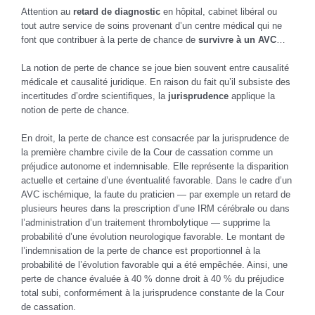
Attention au
retard de diagnostic
en hôpital, cabinet libéral ou
tout autre service de soins provenant d’un centre médical qui ne
font que contribuer à la perte de chance de
survivre à un AVC
…
La notion de perte de chance se joue bien souvent entre causalité
médicale et causalité juridique. En raison du fait qu’il subsiste des
incertitudes d’ordre scientifiques, la
jurisprudence
applique la
notion de perte de chance.
En droit, la perte de chance est consacrée par la jurisprudence de
la première chambre civile de la Cour de cassation comme un
préjudice autonome et indemnisable. Elle représente la disparition
actuelle et certaine d’une éventualité favorable. Dans le cadre d’un
AVC ischémique, la faute du praticien — par exemple un retard de
plusieurs heures dans la prescription d’une IRM cérébrale ou dans
l’administration d’un traitement thrombolytique — supprime la
probabilité d’une évolution neurologique favorable. Le montant de
l’indemnisation de la perte de chance est proportionnel à la
probabilité de l’évolution favorable qui a été empêchée. Ainsi, une
perte de chance évaluée à 40 % donne droit à 40 % du préjudice
total subi, conformément à la jurisprudence constante de la Cour
de cassation.