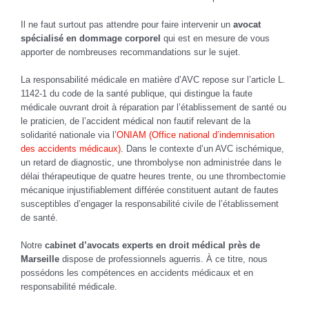
Il ne faut surtout pas attendre pour faire intervenir un
avocat
spécialisé en dommage corporel
qui est en mesure de vous
apporter de nombreuses recommandations sur le sujet.
La responsabilité médicale en matière d’AVC repose sur l’article L.
1142-1 du code de la santé publique, qui distingue la faute
médicale ouvrant droit à réparation par l’établissement de santé ou
le praticien, de l’accident médical non fautif relevant de la
solidarité nationale via l’
ONIAM (Office national d’indemnisation
des accidents médicaux)
. Dans le contexte d’un AVC ischémique,
un retard de diagnostic, une thrombolyse non administrée dans le
délai thérapeutique de quatre heures trente, ou une thrombectomie
mécanique injustifiablement différée constituent autant de fautes
susceptibles d’engager la responsabilité civile de l’établissement
de santé.
Notre
cabinet d’avocats
experts en droit médical près de
Marseille
dispose de professionnels aguerris. À ce titre, nous
possédons les compétences en accidents médicaux et en
responsabilité médicale.