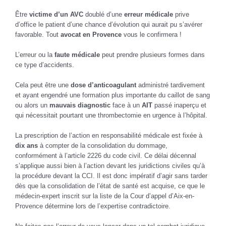
Être
victime d’un AVC
doublé d’une
erreur médicale
prive
d’office le patient d’une chance d’évolution qui aurait pu s’avérer
favorable. Tout
avocat en Provence
vous le confirmera !
L’erreur ou la
faute médicale
peut prendre plusieurs formes dans
ce type d’accidents.
Cela peut être une
dose d’anticoagulant
administré tardivement
et ayant engendré une formation plus importante du caillot de sang
ou alors un
mauvais diagnostic
face à un
AIT
passé inaperçu et
qui nécessitait pourtant une thrombectomie en urgence à l’hôpital.
La prescription de l’action en responsabilité médicale est fixée à
dix ans
à compter de la consolidation du dommage,
conformément à l’article 2226 du code civil. Ce délai décennal
s’applique aussi bien à l’action devant les juridictions civiles qu’à
la procédure devant la CCI. Il est donc impératif d’agir sans tarder
dès que la consolidation de l’état de santé est acquise, ce que le
médecin-expert inscrit sur la liste de la Cour d’appel d’Aix-en-
Provence détermine lors de l’expertise contradictoire.