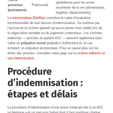
quotidienne pour les actes
personne
Patrimonial
essentiels de la vie (alimentation,
(assistance)
hygiène, déplacements)
La
nomenclature Dintilhac
constitue le cadre d’évaluation
incontournable de tout dossier d’indemnisation. Sa maîtrise par
l’avocat de la victime garantit qu’aucun poste n’est oublié lors de
la négociation amiable ou du jugement contentieux. Les victimes
indirectes — proches du patient AVC — peuvent également faire
valoir un
préjudice moral
(préjudice d’affection) et, le cas
échéant, un préjudice économique. Pour en savoir plus sur les
droits des proches, consultez notre page sur la
victime indirecte et
son indemnisation
.
Procédure
d’indemnisation :
étapes et délais
La procédure d’indemnisation d’une erreur médicale liée à un AVC
ischémique suit un parcours balisé dont il faut maîtriser chaque