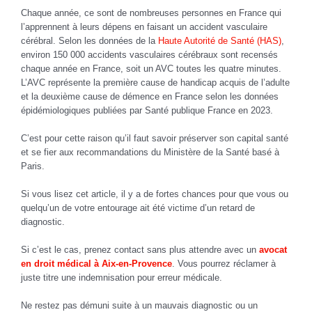
Chaque année, ce sont de nombreuses personnes en France qui
l’apprennent à leurs dépens en faisant un accident vasculaire
cérébral. Selon les données de la
Haute Autorité de Santé (HAS)
,
environ 150 000 accidents vasculaires cérébraux sont recensés
chaque année en France, soit un AVC toutes les quatre minutes.
L’AVC représente la première cause de handicap acquis de l’adulte
et la deuxième cause de démence en France selon les données
épidémiologiques publiées par Santé publique France en 2023.
C’est pour cette raison qu’il faut savoir préserver son capital santé
et se fier aux recommandations du Ministère de la Santé basé à
Paris.
Si vous lisez cet article, il y a de fortes chances pour que vous ou
quelqu’un de votre entourage ait été victime d’un retard de
diagnostic.
Si c’est le cas, prenez contact sans plus attendre avec un
avocat
en droit médical à Aix-en-Provence
. Vous pourrez réclamer à
juste titre une indemnisation pour erreur médicale.
Ne restez pas démuni suite à un mauvais diagnostic ou un