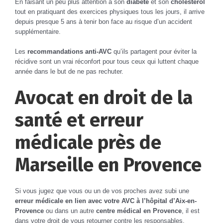
En faisant un peu plus attention à son
diabète
et son
cholestérol
tout en pratiquant des exercices physiques tous les jours, il arrive
depuis presque 5 ans à tenir bon face au risque d’un accident
supplémentaire.
Les
recommandations anti-AVC
qu’ils partagent pour éviter la
récidive sont un vrai réconfort pour tous ceux qui luttent chaque
année dans le but de ne pas rechuter.
Avocat en droit de la
santé et erreur
médicale près de
Marseille en Provence
Si vous jugez que vous ou un de vos proches avez subi une
erreur médicale en lien avec votre AVC à l’hôpital d’Aix-en-
Provence
ou dans un autre
centre médical en Provence
, il est
dans votre droit de vous retourner contre les responsables.