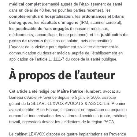
médical complet
(demandé auprès de l’établissement de santé
dans un délai de 48 heures pour les parties récentes), les
comptes-rendus d’hospitalisation
, les
ordonnances et bilans
biologiques
, les
résultats d’imagerie
(IRM, scanner cérébral),
les
justificatifs de frais engagés
(honoraires médicaux,
médicaments, appareillage, tierce personne), et les
justificatifs de
pertes de revenus
(bulletins de salaire, avis d’imposition).
L’avocat de la victime peut également solliciter directement la
communication du dossier médical auprès de l’établissement en
application de l’article L. 1111-7 du code de la santé publique.
À propos de l’auteur
Cet article a été rédigé par
Maître Patrice Humbert
,
avocat au
Barreau d’Aix-en-Provence depuis le 5 janvier 2006
, associé
gérant de la SELARL LEXVOX AVOCATS & ASSOCIÉS. Premier
avocat certifié IA en France, il intervient en réparation du préjudice
corporel et indemnisation des victimes d’accidents (route, médical,
travail, agression) devant les juridictions de la région PACA.
Le cabinet LEXVOX dispose de quatre implantations en Provence