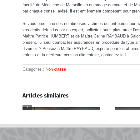
faculté de Médecine de Marseille en dommage corporel et de Mon
par chaque conseil avisé, il est entièrement compétent pour pren
Si vous êtes l’une des nombreuses victimes qui ont perdu leur tr
vos droits défendus par un expert, sollicitez sans plus tarde
Maître Patrice HUMBERT et de Maître Céline RAYBAUD à Salon de
présent, lui seul combat les assurances en procédure de type am
divorcez ? Pensez à Maître RAYBAUD, experte pour les affaires de 
enfants et la meilleure pension alimentaire, contactez-la !
Catégories :
Non classé
Articles similaires
time
Avocat
lon-
accident de la
e —