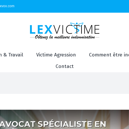
exvox.com
 & Travail
Victime Agression
Comment être in
Contact