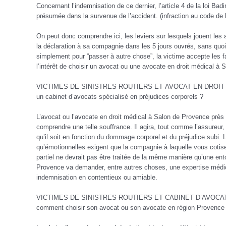
Concernant l’indemnisation de ce dernier, l’article 4 de la loi Bad
présumée dans la survenue de l’accident. (infraction au code de
On peut donc comprendre ici, les leviers sur lesquels jouent les 
la déclaration à sa compagnie dans les 5 jours ouvrés, sans quo
simplement pour “passer à autre chose”, la victime accepte les f
l’intérêt de choisir un avocat ou une avocate en droit médical à 
VICTIMES DE SINISTRES ROUTIERS ET AVOCAT EN DROIT M
un cabinet d’avocats spécialisé en préjudices corporels ?
L’avocat ou l’avocate en droit médical à Salon de Provence près de
comprendre une telle souffrance. Il agira, tout comme l’assureur, 
qu’il soit en fonction du dommage corporel et du préjudice subi.
qu’émotionnelles exigent que la compagnie à laquelle vous cotise
partiel ne devrait pas être traitée de la même manière qu’une en
Provence va demander, entre autres choses, une expertise médica
indemnisation en contentieux ou amiable.
VICTIMES DE SINISTRES ROUTIERS ET CABINET D’AVOCA
comment choisir son avocat ou son avocate en région Provence