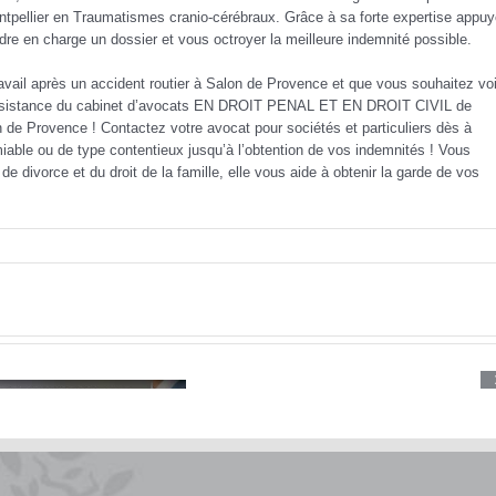
tpellier en Traumatismes cranio-cérébraux. Grâce à sa forte expertise appu
dre en charge un dossier et vous octroyer la meilleure indemnité possible.
avail après un accident routier à Salon de Provence et que vous souhaitez voi
r l’assistance du cabinet d’avocats EN DROIT PENAL ET EN DROIT CIVIL de
 Provence ! Contactez votre avocat pour sociétés et particuliers dès à
iable ou de type contentieux jusqu’à l’obtention de vos indemnités ! Vous
divorce et du droit de la famille, elle vous aide à obtenir la garde de vos
Indemni
coup
du
lapin
:
guide