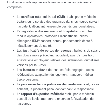
Un dossier solide repose sur la réunion de pièces précises et
complètes :
Le
certificat médical initial (CMI)
, établi par le médecin
traitant ou le service des urgences dans les heures suivant
l’accident, décrivant l’ensemble des lésions constatées.
L’intégralité du
dossier médical hospitalier
(comptes
rendus opératoires, protocoles d’anesthésie, bilans
d’imagerie IRM/scanner), obtenu par demande écrite à
l’établissement de santé.
Les
justificatifs de pertes de revenus
: bulletins de salaire
des douze mois précédant l’accident, avis d’imposition,
attestations employeur, relevés des indemnités journalières
versées par la CPAM.
Les
factures et devis
de tous les frais engagés : soins,
rééducation, adaptation du logement, transport médical,
tierce personne.
Le
procès-verbal de police ou de gendarmerie
et, le cas
échéant, le jugement pénal condamnant le responsable.
Le
rapport d’expertise médicale
établi par le médecin-
conseil de la victime, contre-expertise à l’évaluation de
l’assureur.