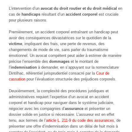
L’intervention d’un
avocat du droit routier et du droit médical
en
cas de
handicaps
résultant d’un
accident corporel
est cruciale
pour plusieurs raisons.
Premièrement, un accident corporel entraînant un handicap peut
avoir des conséquences dévastatrices sur le quotidien de la
victime
, impliquant des frais, une perte de revenus, des
changements de mode de vie, sans parler du traumatisme
émotionnel. Un avocat compétent peut aider à estimer de manière
précise l’ensemble des
dommages
et le montant de
l’
indemnisation
à demander, en s’appuyant sur la nomenclature
Dintilhac, référentiel jurisprudentiel consacré par la
Cour de
cassation
pour l’évaluation structurée des préjudices corporels.
Deuxièmement, la complexité des procédures juridiques et
administratives requiert l’expertise d’un avocat en accident
corporel et handicap pour naviguer dans le système judiciaire,
négocier avec les compagnies d’
assurance
et présenter un
dossier solide en justice si nécessaire. L’assureur est en effet
tenu, aux termes de
l’article L. 211-9 du code des assurances
, de
présenter une offre d’indemnisation dans un délai de huit mois à