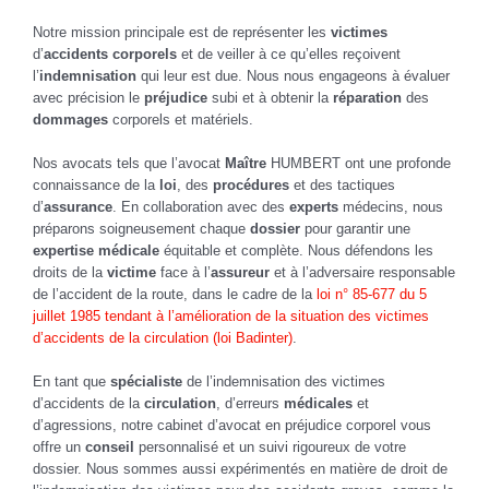
Notre mission principale est de représenter les
victimes
d’
accidents corporels
et de veiller à ce qu’elles reçoivent
l’
indemnisation
qui leur est due. Nous nous engageons à évaluer
avec précision le
préjudice
subi et à obtenir la
réparation
des
dommages
corporels et matériels.
Nos avocats tels que l’avocat
Maître
HUMBERT ont une profonde
connaissance de la
loi
, des
procédures
et des tactiques
d’
assurance
. En collaboration avec des
experts
médecins, nous
préparons soigneusement chaque
dossier
pour garantir une
expertise médicale
équitable et complète. Nous défendons les
droits de la
victime
face à l’
assureur
et à l’adversaire responsable
de l’accident de la route, dans le cadre de la
loi n° 85-677 du 5
juillet 1985 tendant à l’amélioration de la situation des victimes
d’accidents de la circulation (loi Badinter)
.
En tant que
spécialiste
de l’indemnisation des victimes
d’accidents de la
circulation
, d’erreurs
médicales
et
d’agressions, notre cabinet d’avocat en préjudice corporel vous
offre un
conseil
personnalisé et un suivi rigoureux de votre
dossier. Nous sommes aussi expérimentés en matière de droit de