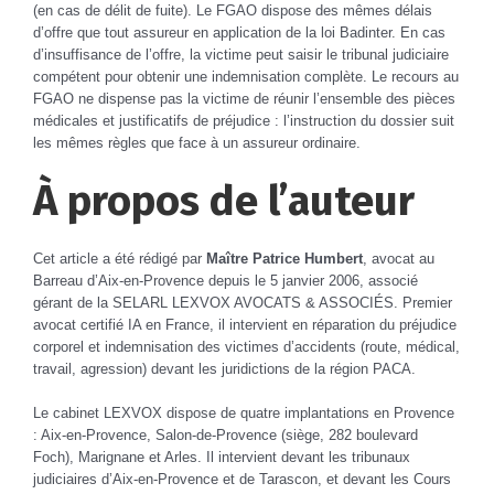
(en cas de délit de fuite). Le FGAO dispose des mêmes délais
d’offre que tout assureur en application de la loi Badinter. En cas
d’insuffisance de l’offre, la victime peut saisir le tribunal judiciaire
compétent pour obtenir une indemnisation complète. Le recours au
FGAO ne dispense pas la victime de réunir l’ensemble des pièces
médicales et justificatifs de préjudice : l’instruction du dossier suit
les mêmes règles que face à un assureur ordinaire.
À propos de l’auteur
Cet article a été rédigé par
Maître Patrice Humbert
,
avocat au
Barreau d’Aix-en-Provence depuis le 5 janvier 2006
, associé
gérant de la SELARL LEXVOX AVOCATS & ASSOCIÉS. Premier
avocat certifié IA en France, il intervient en réparation du préjudice
corporel et indemnisation des victimes d’accidents (route, médical,
travail, agression) devant les juridictions de la région PACA.
Le cabinet LEXVOX dispose de quatre implantations en Provence
: Aix-en-Provence, Salon-de-Provence (siège, 282 boulevard
Foch), Marignane et Arles. Il intervient devant les tribunaux
judiciaires d’Aix-en-Provence et de Tarascon, et devant les Cours