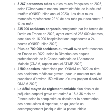
3 267 personnes tuées
sur les routes françaises en 2023,
selon l’Observatoire national interministériel de la sécurité
routière (ONISR, bilan annuel 2023). Les deux-roues
motorisés représentent 22 % de ces tués pour seulement 2
% du trafic.
235 000 accidents corporels
enregistrés par les forces de
l’ordre en France en 2022, ayant entraîné 238 000 victimes,
dont plus de 16 000 hospitalisations supérieures à 24
heures (ONISR, bilan 2022).
Plus de 700 000 accidents du travail
avec arrêt reconnus
en France en 2022, selon la Direction des risques
professionnels de la Caisse nationale de l’Assurance
Maladie (CNAM, rapport annuel AT-MP 2022).
4 500 dossiers
indemnisés par l’ONIAM en 2022 au titre
des accidents médicaux graves, pour un montant total de
provisions d’environ 150 millions d’euros (rapport d’activité
ONIAM 2022).
Le délai moyen de règlement amiable
d’un dossier de
préjudice corporel grave est estimé à 18 à 36 mois en
France selon la complexité du dossier et la contestation
des conclusions d’expertise, ce qui justifie un
accompagnement juridique dès la phase initiale.