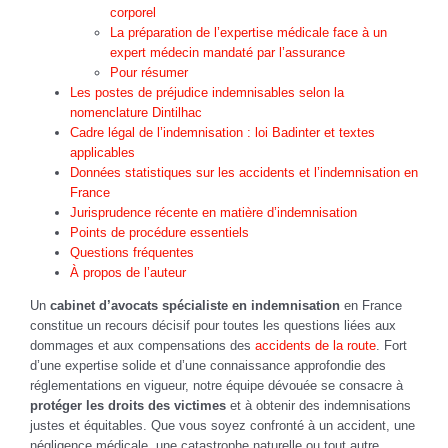
corporel
La préparation de l’expertise médicale face à un
expert médecin mandaté par l’assurance
Pour résumer
Les postes de préjudice indemnisables selon la
nomenclature Dintilhac
Cadre légal de l’indemnisation : loi Badinter et textes
applicables
Données statistiques sur les accidents et l’indemnisation en
France
Jurisprudence récente en matière d’indemnisation
Points de procédure essentiels
Questions fréquentes
À propos de l’auteur
Un
cabinet d’avocats spécialiste en indemnisation
en France
constitue un recours décisif pour toutes les questions liées aux
dommages et aux compensations des
accidents de la route
. Fort
d’une expertise solide et d’une connaissance approfondie des
réglementations en vigueur, notre équipe dévouée se consacre à
protéger les droits des victimes
et à obtenir des indemnisations
justes et équitables. Que vous soyez confronté à un accident, une
négligence médicale, une catastrophe naturelle ou tout autre