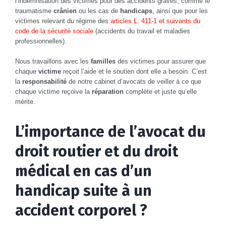
l’indemnisation des victimes pour des accidents graves, comme le
traumatisme
crânien
ou les cas de
handicaps
, ainsi que pour les
victimes relevant du régime des
articles L. 411-1 et suivants du
code de la sécurité sociale
(accidents du travail et maladies
professionnelles).
Nous travaillons avec les
familles
des victimes pour assurer que
chaque
victime
reçoit l’aide et le soutien dont elle a besoin. C’est
la
responsabilité
de notre cabinet d’avocats de veiller à ce que
chaque victime reçoive la
réparation
complète et juste qu’elle
mérite.
L’importance de l’avocat du
droit routier et du droit
médical en cas d’un
handicap suite à un
accident corporel ?