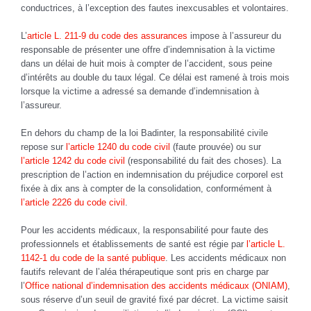
conductrices, à l’exception des fautes inexcusables et volontaires.
L’
article L. 211-9 du code des assurances
impose à l’assureur du
responsable de présenter une offre d’indemnisation à la victime
dans un délai de huit mois à compter de l’accident, sous peine
d’intérêts au double du taux légal. Ce délai est ramené à trois mois
lorsque la victime a adressé sa demande d’indemnisation à
l’assureur.
En dehors du champ de la loi Badinter, la responsabilité civile
repose sur
l’article 1240 du code civil
(faute prouvée) ou sur
l’article 1242 du code civil
(responsabilité du fait des choses). La
prescription de l’action en indemnisation du préjudice corporel est
fixée à dix ans à compter de la consolidation, conformément à
l’article 2226 du code civil
.
Pour les accidents médicaux, la responsabilité pour faute des
professionnels et établissements de santé est régie par
l’article L.
1142-1 du code de la santé publique
. Les accidents médicaux non
fautifs relevant de l’aléa thérapeutique sont pris en charge par
l’
Office national d’indemnisation des accidents médicaux (ONIAM)
,
sous réserve d’un seuil de gravité fixé par décret. La victime saisit