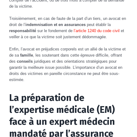
compter de l’accident, ou de trois mois à compter de la demande
de la victime.
Troisièmement, en cas de faute de la part d’un tiers, un avocat en
droit de l’
indemnisation et en assurances
peut établir la
responsabilité
sur le fondement de
l’article 1240 du code civil
et
veiller à ce que la victime soit justement dédommagée.
Enfin, l’avocat en préjudices corporels est un allié de la victime et
de sa
famille
, les soutenant dans cette épreuve difficile, offrant
des
conseils
juridiques et des orientations stratégiques pour
garantir la meilleure issue possible. L’importance d’un avocat en
droits des victimes en pareille circonstance ne peut être sous-
estimée.
La préparation de
l’expertise médicale (EM)
face à un expert médecin
mandaté par l’assurance