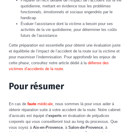
Préparer un récit détaillé de l’impact de l’accident sur la vie
quotidienne, mettant en évidence tous les problèmes
fonctionnels, émotionnels et sociaux engendrés par le
handicap.
Évaluer l’assistance dont la victime a besoin pour ses
activités de la vie quotidienne, pour déterminer les coûts
futurs de l’assistance.
Cette préparation est essentielle pour obtenir une évaluation juste
et équilibrée de l’impact de l’accident de la route sur la victime et
pour maximiser l’indemnisation. Pour approfondir les enjeux de
cette phase, consultez notre article dédié à la
défense des
victimes d’accidents de la route
.
Pour résumer
En cas de
faute
médicale
, nous sommes là pour vous aider à
obtenir réparation suite à votre accident de la route. Notre cabinet
d’avocats est équipé d’
experts
en évaluation de préjudices
corporels qui vous conseilleront tout au long du processus. Que
vous soyez à
Aix-en-Provence
, à
Salon-de-Provence
, à