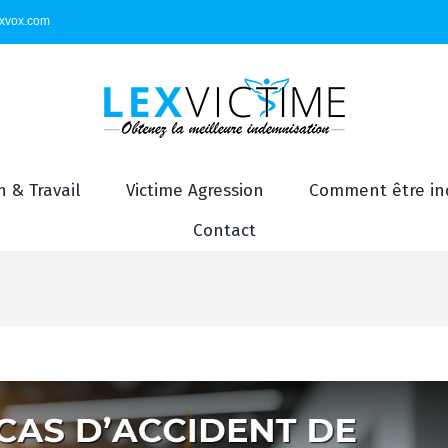
exvox.com
 & Travail
Victime Agression
Comment être in
Contact