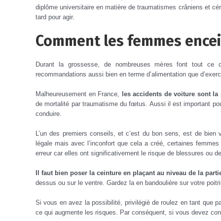
diplôme universitaire en matière de traumatismes crâniens et cé
tard pour agir.
Comment les femmes encei
Durant la grossesse, de nombreuses mères font tout ce qu
recommandations aussi bien en terme d’alimentation que d’exerc
Malheureusement en France,
les accidents de voiture sont l
de mortalité par traumatisme du fœtus.
Aussi il est important po
conduire.
L’un des premiers conseils, et c’est du bon sens, est de bien v
légale mais avec l’inconfort que cela a créé, certaines femmes 
erreur car elles ont significativement le risque de blessures ou de
Il faut bien poser la ceinture en plaçant au niveau de la par
dessus ou sur le ventre.
Gardez la en bandoulière sur votre poitr
Si vous en avez la possibilité, privilégié de roulez en tant que 
ce qui augmente les risques.
Par conséquent, si vous devez condu