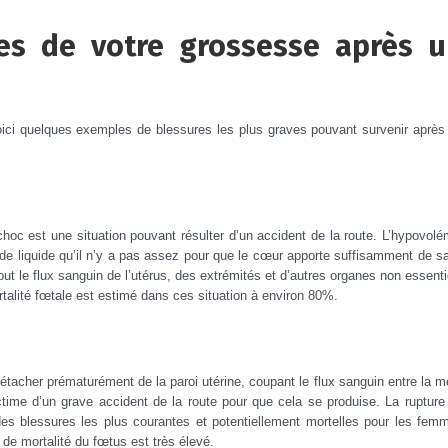
les de votre grossesse après 
oici quelques exemples de blessures les plus graves pouvant survenir après
oc est une situation pouvant résulter d’un accident de la route.
L’hypovolé
 de liquide qu’il n’y a pas assez pour que le cœur apporte suffisamment de s
out le flux sanguin de l’utérus, des extrémités et d’autres organes non essenti
talité fœtale est estimé dans ces situation à environ 80%.
détacher prématurément de la paroi utérine, coupant le flux sanguin entre la m
ctime d’un grave accident de la route pour que cela se produise.
La rupture
e des blessures les plus courantes et potentiellement mortelles pour les fem
 de mortalité du fœtus est très élevé.