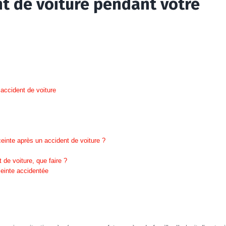
nt de voiture pendant votre
accident de voiture
inte après un accident de voiture ?
de voiture, que faire ?
einte accidentée