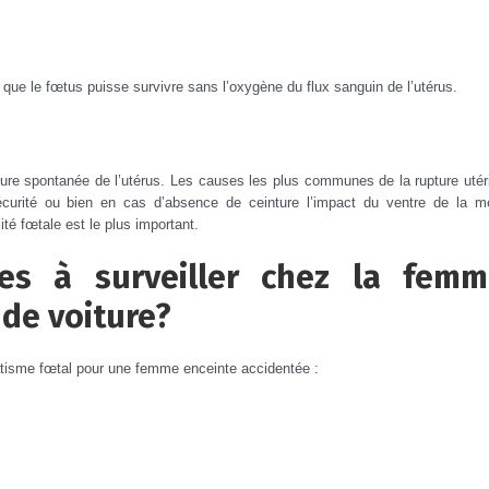
re que le fœtus puisse survivre sans l’oxygène du flux sanguin de l’utérus.
rure spontanée de l’utérus.
Les causes les plus communes de la rupture utér
curité ou bien en cas d’absence de ceinture l’impact du ventre de la m
ité fœtale est le plus important.
es à surveiller chez la femm
 de voiture?
atisme fœtal pour une femme enceinte accidentée :