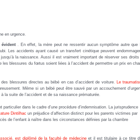
he en urgence.
 évident
.
En effet, la mère peut ne ressentir aucun symptôme autre que 
subi.
Les accidents ayant causé un transfert cinétique peuvent endommager
 jusqu’à la naissance.
Aussi il est vraiment important de réserver ses droits
 les blessures du fœtus soient liées à l’accident de permettre un prix en cha
 des blessures directes au bébé en cas d’accident de voiture.
Le traumati
eureusement.
Même si un bébé peut être sauvé par un accouchement d’urge
 à la suite de l’accident et de sa naissance prématurée.
t particulier dans le cadre d’une procédure d’indemnisation. La jurisprudence
ature Dintilhac
un préjudice d’affection distinct pour les parents victimes par
 décès de l’enfant à naître dans les circonstances définies par la chambre
ocié, est diplômé de la faculté de médecine
et il est titulaire à ce titre d