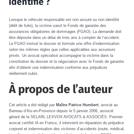
identifié ?
Lorsque le véhicule responsable est non assuré ou non identifié
(délit de fuite), la victime saisit le Fonds de garantie des
assurances obligatoires de dommages (FGAO). La demande doit
être déposée dans un délai de trois ans à compter de l’accident.
Le FGAO instruit le dossier et formule une offre d’indemnisation
selon les mêmes règles que celles applicables aux assureurs
privés. Un avocat spécialisé accompagne la victime dans la
constitution du dossier et la négociation avec le Fonds de garantie
afin d’obtenir une indemnisation conforme aux préjudices
réellement subis.
À propos de l’auteur
Cet article a été rédigé par
Maître Patrice Humbert
,
avocat au
Barreau d’Aix-en-Provence depuis le 5 janvier 2006
, associé
gérant de la SELARL LEXVOX AVOCATS & ASSOCIÉS. Premier
avocat certifié IA en France, il intervient en réparation du préjudice
corporel et indemnisation des victimes d’accidents (route, médical,