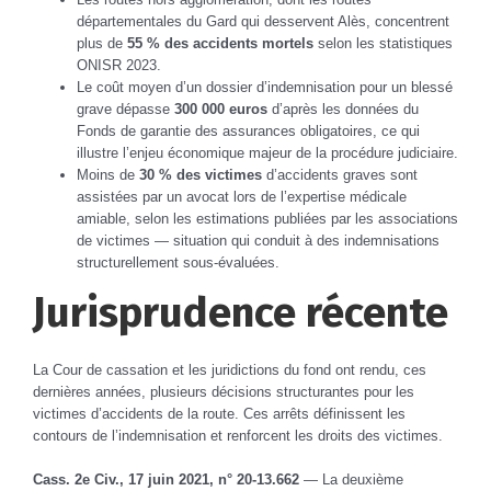
départementales du Gard qui desservent Alès, concentrent
plus de
55 % des accidents mortels
selon les statistiques
ONISR 2023.
Le coût moyen d’un dossier d’indemnisation pour un blessé
grave dépasse
300 000 euros
d’après les données du
Fonds de garantie des assurances obligatoires, ce qui
illustre l’enjeu économique majeur de la procédure judiciaire.
Moins de
30 % des victimes
d’accidents graves sont
assistées par un avocat lors de l’expertise médicale
amiable, selon les estimations publiées par les associations
de victimes — situation qui conduit à des indemnisations
structurellement sous-évaluées.
Jurisprudence récente
La Cour de cassation et les juridictions du fond ont rendu, ces
dernières années, plusieurs décisions structurantes pour les
victimes d’accidents de la route. Ces arrêts définissent les
contours de l’indemnisation et renforcent les droits des victimes.
Cass. 2e Civ., 17 juin 2021, n° 20-13.662
— La deuxième