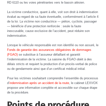
RD 6110 ou les voies pénétrantes vers le bassin alésien.
La victime conductrice, quant à elle, voit son droit à indemnisation
évalué au regard de sa faute éventuelle, conformément à l’article 4
de la loi. La victime non conductrice — piéton, cycliste, passager
— bénéficie d’une protection renforcée : seule la faute
inexcusable, cause exclusive de l’accident, peut réduire son
indemnisation.
Lorsque le véhicule responsable est non identifié ou non assuré, le
Fonds de garantie des assurances obligatoires de dommages
(FGAO)
se substitue à l’assureur défaillant et garantit
l’indemnisation de la victime. La saisine du FGAO obéit à des
délais stricts et requiert la production d’un procès-verbal de police
ou de gendarmerie ainsi que d’un certificat médical initial.
Pour les victimes souhaitant comprendre l’ensemble du processus
d’
indemnisation après un accident de la route
, le cabinet LEXVOX
propose une information complète et accessible sur chaque étape
de la procédure.
Points de procédure