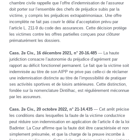
chambre civile rappelle que l’offre d’indemnisation de l’assureur
doit porter sur l’ensemble des chefs de préjudice subis par la
victime, y compris les préjudices extrapatrimoniaux. Une offre
incomplète ne fait pas courir le délai d’acceptation prévu par
l’article L. 211-9 du code des assurances. Cette décision protège
les victimes contre les offres partielles conçues pour clôturer
prématurément les dossiers.
Cass. 2e Civ., 16 décembre 2021, n° 20-16.485
— La haute
juridiction consacre l’autonomie du préjudice d’agrément par
rapport au déficit fonctionnel permanent. Le fait que la victime soit
indemnisée au titre de son AIPP ne prive pas celle-ci de réclamer
une indemnisation distincte au titre de l’impossibilité de pratiquer
ses activités sportives et de loisirs antérieures. Cette distinction,
fondée sur la nomenclature Dintilhac, est régulièrement méconnue
par les assureurs.
Cass. 2e Civ., 20 octobre 2022, n° 21-14.435
— Cet arrêt précise
les conditions dans lesquelles la faute de la victime conductrice
peut réduire son indemnisation en application de l’article 4 de la loi
Badinter. La Cour affirme que la faute doit être caractérisée et non
simplement présumée, et que la charge de la preuve incombe à