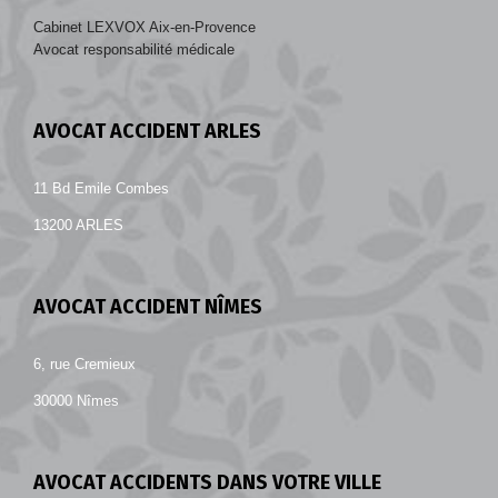
Cabinet LEXVOX Aix-en-Provence
Avocat responsabilité médicale
AVOCAT ACCIDENT ARLES
11 Bd Emile Combes
13200 ARLES
AVOCAT ACCIDENT NÎMES
6, rue Cremieux
30000 Nîmes
AVOCAT ACCIDENTS DANS VOTRE VILLE