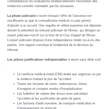
contrebalancer les évaluations tendanciellement minorantes des
médecins-conseils mandatés par les assureurs.
La phase judiciaire
s’ouvre lorsque l’offre de l’assureur est
insuffisante ou que le contradictoire médical n’a pas permis
d’aboutir à un accord. Une requête en référé-expertise est déposée
devant le président du tribunal judiciaire de Nîmes, qui désigne un
expert judiciaire inscrit sur la liste de la Cour d’appel de Nîmes.
L’expert judiciaire dispose d’une indépendance totale vis-à-vis des
parties. Son rapport constitue le fondement de la décision du
tribunal.
Les pièces justificatives indispensables
à réunir sans délai sont
:
Le certificat médical initial (CMI) établi aux urgences ou par
le médecin traitant le jour de l’accident
Toutes les factures de soins, ordonnances, bilans
d’imagerie et comptes rendus d’hospitalisation
Les bulletins de salaire des douze mois précédant
l’accident et les justificatifs de perte de gains
Les factures d’aide humaine, de transport médicalisé et
d’aménagement du domicile