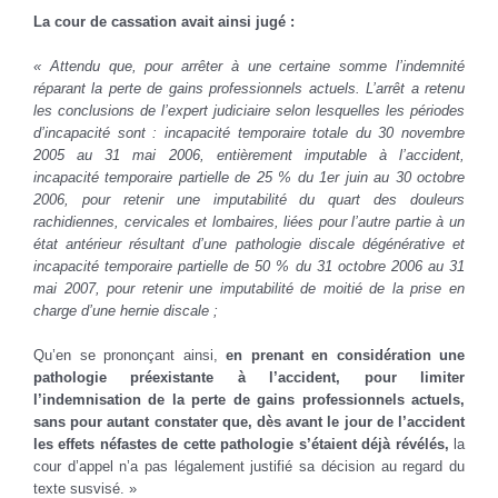
La cour de cassation avait ainsi jugé :
« Attendu que, pour arrêter à une certaine somme l’indemnité
réparant la perte de gains professionnels actuels. L’arrêt a retenu
les conclusions de l’expert judiciaire selon lesquelles les périodes
d’incapacité sont : incapacité temporaire totale du 30 novembre
2005 au 31 mai 2006, entièrement imputable à l’accident,
incapacité temporaire partielle de 25 % du 1er juin au 30 octobre
2006, pour retenir une imputabilité du quart des douleurs
rachidiennes, cervicales et lombaires, liées pour l’autre partie à un
état antérieur résultant d’une pathologie discale dégénérative et
incapacité temporaire partielle de 50 % du 31 octobre 2006 au 31
mai 2007, pour retenir une imputabilité de moitié de la prise en
charge d’une hernie discale ;
Qu’en se prononçant ainsi,
en prenant en considération une
pathologie préexistante à l’accident, pour limiter
l’indemnisation de la perte de gains professionnels actuels,
sans pour autant constater que, dès avant le jour de l’accident
les effets néfastes de cette pathologie s’étaient déjà révélés,
la
cour d’appel n’a pas légalement justifié sa décision au regard du
texte susvisé. »