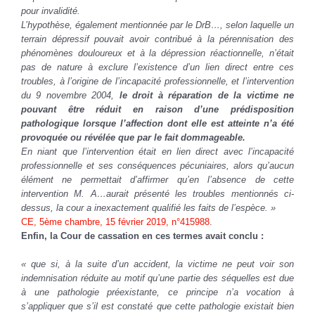
pour invalidité.
L’hypothèse, également mentionnée par le DrB…, selon laquelle un
terrain dépressif pouvait avoir contribué à la pérennisation des
phénomènes douloureux et à la dépression réactionnelle, n’était
pas de nature à exclure l’existence d’un lien direct entre ces
troubles, à l’origine de l’incapacité professionnelle, et l’intervention
du 9 novembre 2004,
le droit à réparation de la victime ne
pouvant être réduit en raison d’une prédisposition
pathologique lorsque l’affection dont elle est atteinte n’a été
provoquée ou révélée que par le fait dommageable.
En niant que l’intervention était en lien direct avec l’incapacité
professionnelle et ses conséquences pécuniaires, alors qu’aucun
élément ne permettait d’affirmer qu’en l’absence de cette
intervention M. A…aurait présenté les troubles mentionnés ci-
dessus, la cour a inexactement qualifié les faits de l’espèce. »
CE, 5ème chambre, 15 février 2019, n°415988
.
Enfin, la Cour de cassation en ces termes avait conclu :
« que si, à la suite d’un accident, la victime ne peut voir son
indemnisation réduite au motif qu’une partie des séquelles est due
à une pathologie préexistante, ce principe n’a vocation à
s’appliquer que s’il est constaté que cette pathologie existait bien