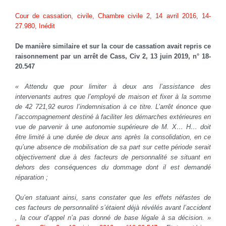
Cour de cassation, civile, Chambre civile 2, 14 avril 2016, 14-
27.980, Inédit
De manière similaire et sur la cour de cassation avait repris ce
raisonnement par un arrêt de Cass, Civ 2, 13 juin 2019, n° 18-
20.547
« Attendu que pour limiter à deux ans l’assistance des
intervenants autres que l’employé de maison et fixer à la somme
de 42 721,92 euros l’indemnisation à ce titre. L’arrêt énonce que
l’accompagnement destiné à faciliter les démarches extérieures en
vue de parvenir à une autonomie supérieure de M. X… H… doit
être limité à une durée de deux ans après la consolidation, en ce
qu’une absence de mobilisation de sa part sur cette période serait
objectivement due à des facteurs de personnalité se situant en
dehors des conséquences du dommage dont il est demandé
réparation ;
Qu’en statuant ainsi, sans constater que les effets néfastes de
ces facteurs de personnalité s’étaient déjà révélés avant l’accident
, la cour d’appel n’a pas donné de base légale à sa décision. »