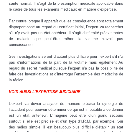
santé normal. Il s’agit de la présomption médicale applicable dans
le cadre de tous les examens médicaux en matière d’expertise.
Par contre lorsque il apparaît que les conséquence sont totalement
disproportionné au regard du certificat initial, l’expert va rechercher
s’il n’y avait pas un état antérieur. Il s’agit d’infirmité préexistantes
de maladie que peut-être même la victime n’avait pas
connaissance.
Ses investigations seront d’autant plus difficile pour l’expert s’il n’a
pas d’informations de la part de la victime mais également Au
regard du secret médical puisque l’expert n’a pas la possibilité de
faire des investigations et d’interroger l’ensemble des médecins de
la région.
VOIR AUSSI L’EXPERTISE JUDICIAIRE
L’expert va devoir analyser de manière précise la synergie de
l’accident pour pouvoir déterminer ce qui est imputable à ce dernier
est un état antérieur. L’imagerie peut être d’un grand secours
surtout si elle est précise et d’un type d’I.R.M. par exemple. Sur
des radios simple, il est beaucoup plus difficile d’établir un état