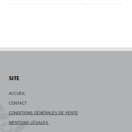
SITE
ACCUEIL
CONTACT
CONDITIONS GÉNÉRALES DE VENTE
MENTIONS LÉGALES