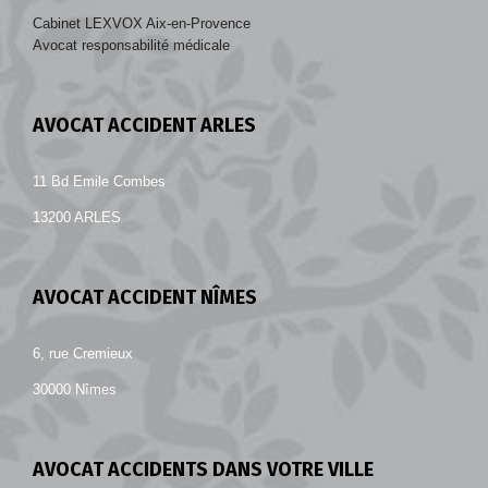
Cabinet LEXVOX Aix-en-Provence
Avocat responsabilité médicale
AVOCAT ACCIDENT ARLES
11 Bd Emile Combes
13200 ARLES
AVOCAT ACCIDENT NÎMES
6, rue Cremieux
30000 Nîmes
AVOCAT ACCIDENTS DANS VOTRE VILLE