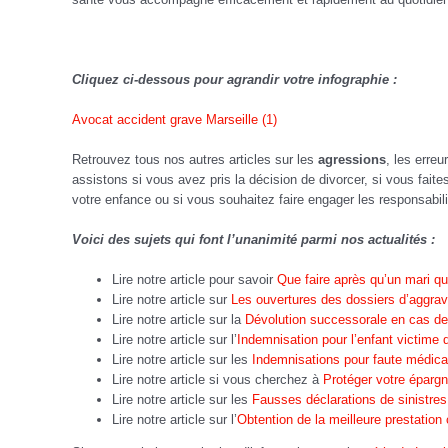
Cliquez ci-dessous pour agrandir votre infographie :
Avocat accident grave Marseille (1)
Retrouvez tous nos autres articles sur les
agressions
, les erre
assistons si vous avez pris la décision de divorcer, si vous faite
votre enfance ou si vous souhaitez faire engager les responsabil
Voici des sujets qui font l’unanimité parmi nos actualités :
Lire notre article pour savoir
Que faire après qu’un mari qu
Lire notre article sur
Les ouvertures des dossiers d’aggrav
Lire notre article sur la
Dévolution successorale en cas de
Lire notre article sur l’
Indemnisation pour l’enfant victime d
Lire notre article sur les
Indemnisations pour faute médica
Lire notre article si vous cherchez à
Protéger votre éparg
Lire notre article sur les
Fausses déclarations de sinistres
Lire notre article sur l’
Obtention de la meilleure prestatio