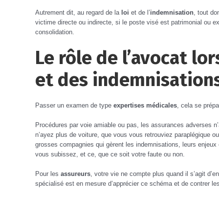
Autrement dit, au regard de la
loi
et de l’
indemnisation
, tout do
victime directe ou indirecte, si le poste visé est patrimonial ou ex
consolidation.
Le rôle de l’avocat lo
et des indemnisation
Passer un examen de type
expertises médicales
, cela se prépa
Procédures par voie amiable ou pas, les assurances adverses n’a
n’ayez plus de voiture, que vous vous retrouviez paraplégique o
grosses compagnies qui gèrent les indemnisations, leurs enjeux
vous subissez, et ce, que ce soit votre faute ou non.
Pour les
assureurs
, votre vie ne compte plus quand il s’agit d’en
spécialisé est en mesure d’apprécier ce schéma et de contrer l