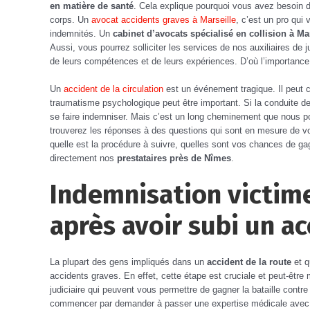
en matière de santé
. Cela explique pourquoi vous avez besoin 
corps. Un
avocat accidents graves à Marseille
, c’est un pro qui 
indemnités. Un
cabinet d’avocats spécialisé en collision à M
Aussi, vous pourrez solliciter les services de nos auxiliaires de 
de leurs compétences et de leurs expériences. D’où l’importance d’
Un
accident de la circulation
est un événement tragique. Il peut 
traumatisme psychologique peut être important. Si la conduite de 
se faire indemniser. Mais c’est un long cheminement que nous pou
trouverez les réponses à des questions qui sont en mesure de v
quelle est la procédure à suivre, quelles sont vos chances de g
directement nos
prestataires près de Nîmes
.
Indemnisation victime
après avoir subi un ac
La plupart des gens impliqués dans un
accident de la route
et q
accidents graves. En effet, cette étape est cruciale et peut-êtr
judiciaire qui peuvent vous permettre de gagner la bataille contre 
commencer par demander à passer une expertise médicale avec 