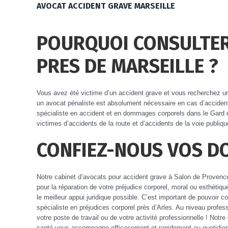
AVOCAT ACCIDENT GRAVE MARSEILLE
POURQUOI CONSULTER
PRES DE MARSEILLE ?
Vous avez été victime d’un accident grave et vous recherchez un
un avocat pénaliste est absolument nécessaire en cas d’accident
spécialiste en accident et en dommages corporels dans le Gard
victimes d’accidents de la route et d’accidents de la voie publiqu
CONFIEZ-NOUS VOS DO
Notre cabinet d’avocats pour accident grave à Salon de Provence 
pour la réparation de votre préjudice corporel, moral ou esthéti
le meilleur appui juridique possible. C’est important de pouvoir c
spécialiste en préjudices corporel près d’Arles. Au niveau profe
votre poste de travail ou de votre activité professionnelle ! Notre 
santé vous accompagne efficacement et rapidement au quotidien