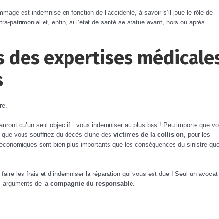
mmage est indemnisé en fonction de l’accidenté, à savoir s’il joue le rôle de
tra-patrimonial et, enfin, si l’état de santé se statue avant, hors ou après
rs des expertises médicale
s
re.
uront qu’un seul objectif : vous indemniser au plus bas ! Peu importe que v
u que vous souffriez du décès d’une des
victimes de la collision
, pour les
 économiques sont bien plus importants que les conséquences du sinistre qu
 faire les frais et d’indemniser la réparation qui vous est due ! Seul un avocat
es arguments de la
compagnie du responsable
.