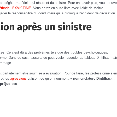
 dégâts matériels qui résultent du sinistre. Pour en savoir plus, vous pouv
éthode LEXVICTIME
. Vous serez en suite libre avec l’aide de Maître
r la responsabilité du conducteur qui a provoqué l’accident de circulation.
ion après un sinistre
ces. Cela est dû à des problèmes tels que des troubles psychologiques,
terme. Dans ce cas, l’assurance peut vouloir accéder au tableau Dintilhac mai
dommage.
 parfaitement être soumise à évaluation. Pour ce faire, les professionnels en
et les
agressions
utilisent ce qu’on nomme la «
nomenclature Dintilhac
« .
 préjudices
.