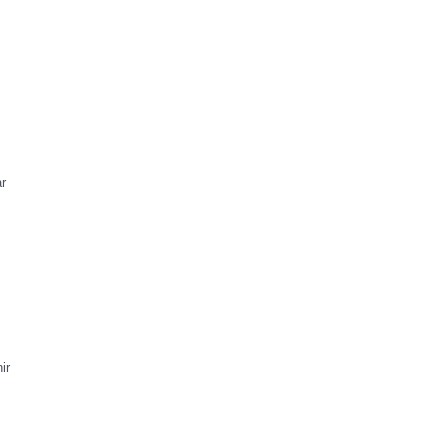
ar
ir