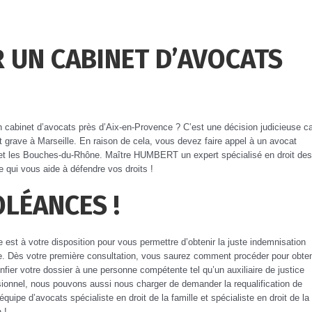
 UN CABINET D’AVOCATS
 cabinet d’avocats près d’Aix-en-Provence ? C’est une décision judicieuse c
 grave à Marseille. En raison de cela, vous devez faire appel à un avocat
 et les Bouches-du-Rhône. Maître HUMBERT un expert spécialisé en droit des
e qui vous aide à défendre vos droits !
LÉANCES !
est à votre disposition pour vous permettre d’obtenir la juste indemnisation
que. Dès votre première consultation, vous saurez comment procéder pour obten
onfier votre dossier à une personne compétente tel qu’un auxiliaire de justice
ssionnel, nous pouvons aussi nous charger de demander la requalification de
équipe d’avocats spécialiste en droit de la famille et spécialiste en droit de la
 !