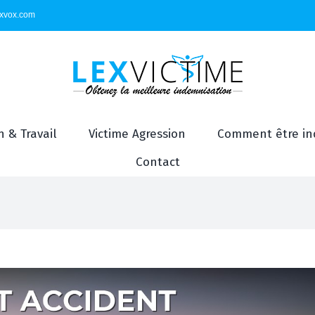
exvox.com
 & Travail
Victime Agression
Comment être in
Contact