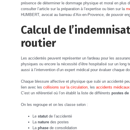
présence de déterminer le dommage physique et moral en plus des
consulter l’article sur la préparation à l’expertise ou bien sur la
m
HUMBERT, avocat au barreau d’Aix-en-Provence, de pouvoir engage
Calcul de l’indemnisat
routier
Les accidentés peuvent représenter un fardeau pour les assuran
physiques ou encore la nécessité d’être hospitalisé sur un long 
aussi à l’intervention d’un expert médical pour évaluer chaque 
Chaque blessure affective et physique que subi un accidenté peut
lien avec les
collisions sur la circulation
, les
accidents médicaux
C’est un référentiel où l’on établit la liste de différents
postes de
On les regroupe et on les classe selon :
Le
statut
de l’accidenté
La
nature
des postes
La
phase
de consolidation