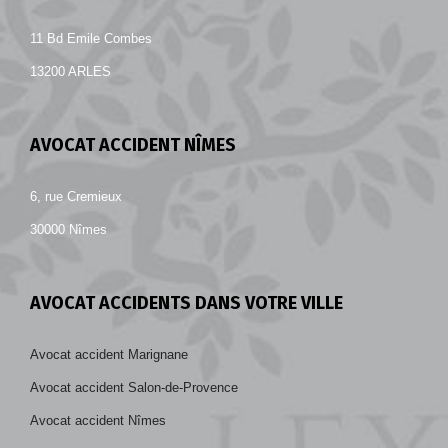
11 Bd Emile Combes
13200 ARLES
AVOCAT ACCIDENT NÎMES
6, rue Cremieux
30000 Nîmes
AVOCAT ACCIDENTS DANS VOTRE VILLE
Avocat accident Marignane
Avocat accident Salon-de-Provence
Avocat accident Nîmes